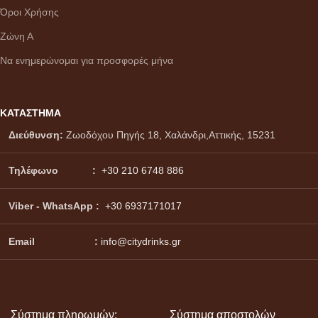
Όροι Χρήσης
Ζώνη Α
Να ενημερώνομαι για προσφορές μήνα
ΚΑΤΑΣΤΗΜΑ
Διεύθυνση:
Ζωοδόχου Πηγής 18, Χαλάνδρι,Αττικής, 15231
Τηλέφωνο :
+30 210 6748 886
Viber - WhatsApp
:
+30 6937171017
Email :
info@citydrinks.gr
Σύστημα πληρωμών:
Σύστημα αποστολών