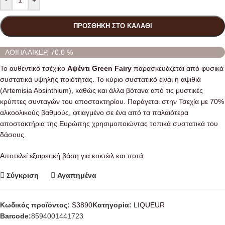
-
+
ΠΡΟΣΘΉΚΗ ΣΤΟ ΚΑΛΆΘΙ
ΛΟΙΠΑ ΛΙΚΕΡ, 70.0 %
Το αυθεντικό τσέχικο
Αψέντι Green Fairy
παρασκευάζεται από φυσικά
συστατικά υψηλής ποιότητας. Το κύριο συστατικό είναι η αψιθιά
(Artemisia Absinthium), καθώς και άλλα βότανα από τις μυστικές
κρύπτες συνταγών του αποστακτηρίου. Παράγεται στην Τσεχία με 70%
αλκοολικούς βαθμούς, φτιαγμένο σε ένα από τα παλαιότερα
αποστακτήρια της Ευρώπης χρησιμοποιώντας τοπικά συστατικά του
δάσους.
Αποτελεί εξαιρετική βάση για κοκτέιλ και ποτά.
Σύγκριση
Αγαπημένα
Κωδικός προϊόντος:
S3890
Κατηγορία:
LIQUEUR
Barcode:
8594001441723