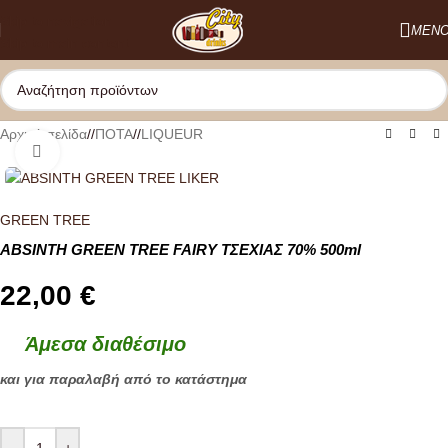
Skip to navigation
ΜΕΝ
Skip to main content
Αρχική σελίδα
/
ΠΟΤΑ
/
LIQUEUR
Κλικ για μεγέθυνση
GREEN TREE
ABSINTH GREEN TREE FAIRY ΤΣΕΧΙΑΣ 70% 500ml
22,00
€
Άμεσα διαθέσιμο
και για παραλαβή από το κατάστημα