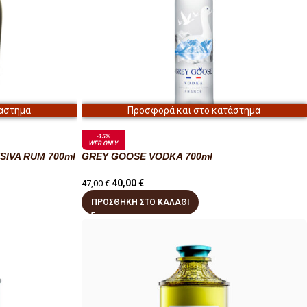
άστημα
Προσφορά και στο κατάστημα
-15%
WEB ONLY
SIVA RUM 700ml
GREY GOOSE VODKA 700ml
40,00
€
47,00
€
ΠΡΟΣΘΉΚΗ ΣΤΟ ΚΑΛΆΘΙ