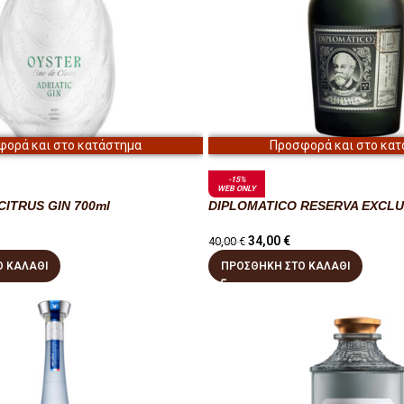
φορά και στο κατάστημα
Προσφορά και στο κατ
-15%
WEB ONLY
CITRUS GIN 700ml
DIPLOMATICO RESERVA EXCLU
34,00
€
40,00
€
 ΚΑΛΆΘΙ
ΠΡΟΣΘΉΚΗ ΣΤΟ ΚΑΛΆΘΙ