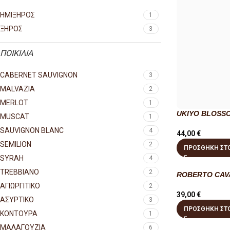
ΗΜΙΞΗΡΟΣ
1
ΞΗΡΟΣ
3
ΠΟΙΚΙΛΙΑ
CABERNET SAUVIGNON
3
MALVAZIA
2
MERLOT
1
UKIYO BLOSSO
MUSCAT
1
SAUVIGNON BLANC
4
44,00
€
SEMILION
2
ΠΡΟΣΘΉΚΗ ΣΤΟ
SYRAH
4
TREBBIANO
2
ROBERTO CAVA
ΑΓΙΩΡΓΙΤΙΚΟ
2
39,00
€
ΑΣΥΡΤΙΚΟ
3
ΠΡΟΣΘΉΚΗ ΣΤΟ
ΚΟΝΤΟΥΡΑ
1
ΜΑΛΑΓΟΥΖΙΑ
6