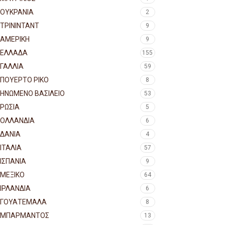
ΟΥΚΡΑΝΙΑ
2
ΤΡΙΝΙΝΤΑΝΤ
9
ΑΜΕΡΙΚΗ
9
ΕΛΛΑΔΑ
155
ΓΑΛΛΙΑ
59
ΠΟΥΕΡΤΟ ΡΙΚΟ
8
ΗΝΩΜΕΝΟ ΒΑΣΙΛΕΙΟ
53
ΡΩΣΙΑ
5
ΟΛΛΑΝΔΙΑ
6
ΔΑΝΙΑ
4
ΙΤΑΛΙΑ
57
ΙΣΠΑΝΙΑ
9
ΜΕΞΙΚΟ
64
ΙΡΛΑΝΔΙΑ
6
ΓΟΥΑΤΕΜΑΛΑ
8
ΜΠΑΡΜΑΝΤΟΣ
13