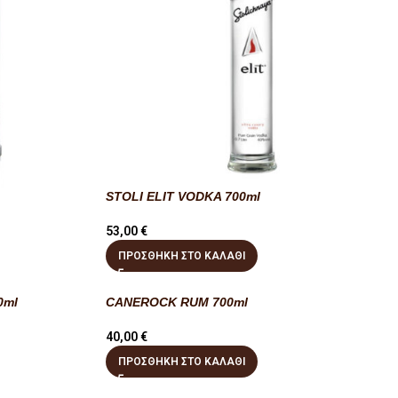
STOLI ELIT VODKA 700ml
53,00
€
ΠΡΟΣΘΉΚΗ ΣΤΟ ΚΑΛΆΘΙ
0ml
CANEROCK RUM 700ml
40,00
€
ΠΡΟΣΘΉΚΗ ΣΤΟ ΚΑΛΆΘΙ