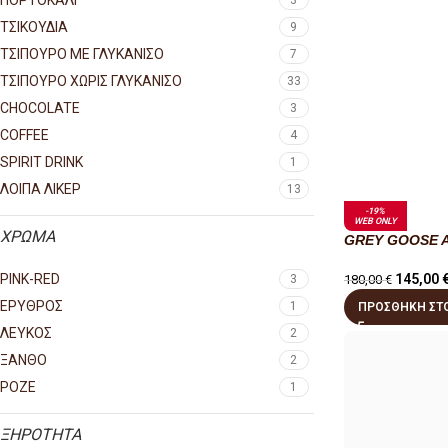
ΠΟΡΤΟΚΑΛΙ
3
ΤΣΙΚΟΥΔΙΑ
9
ΤΣΙΠΟΥΡΟ ΜΕ ΓΛΥΚΑΝΙΣΟ
7
ΤΣΙΠΟΥΡΟ ΧΩΡΙΣ ΓΛΥΚΑΝΙΣΟ
33
CHOCOLATE
3
COFFEE
4
SPIRIT DRINK
1
ΛΟΙΠΑ ΛΙΚΕΡ
13
-19%
WEB ONLY
ΧΡΩΜΑ
GREY GOOSE A
145,00
PINK-RED
180,00
€
3
ΕΡΥΘΡΟΣ
1
ΠΡΟΣΘΉΚΗ ΣΤΟ
ΛΕΥΚΟΣ
2
ΞΑΝΘΟ
2
ΡΟΖΕ
1
ΞΗΡΟΤΗΤΑ