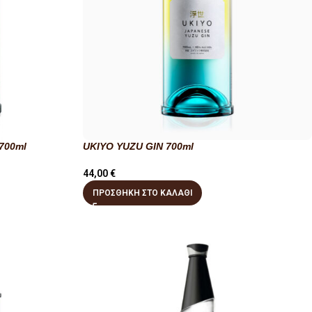
700ml
UKIYO YUZU GIN 700ml
44,00
€
ΠΡΟΣΘΉΚΗ ΣΤΟ ΚΑΛΆΘΙ