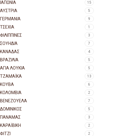
ΙΑΠΩΝΙΑ
15
ΑΥΣΤΡΙΑ
5
ΓΕΡΜΑΝΙΑ
9
ΤΣΕΧΙΑ
1
ΦΙΛΙΠΠΙΝΕΣ
3
ΣΟΥΗΔΙΑ
7
ΚΑΝΑΔΑΣ
4
ΒΡΑΖΙΛΙΑ
5
ΑΓΙΑ ΛΟΥΚΙΑ
5
ΤΖΑΜΑΪΚΑ
13
ΚΟΥΒΑ
6
ΚΟΛΟΜΒΙΑ
2
ΒΕΝΕΖΟΥΕΛΑ
7
ΔΟΜΙΝΙΚΟΣ
5
ΠΑΝΑΜΑΣ
3
ΚΑΡΑΪΒΙΚΗ
2
ΦΙΤΖΙ
2