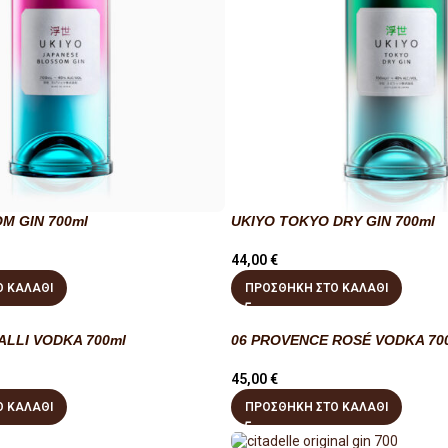
M GIN 700ml
UKIYO TOKYO DRY GIN 700ml
44,00
€
 ΚΑΛΆΘΙ
ΠΡΟΣΘΉΚΗ ΣΤΟ ΚΑΛΆΘΙ
LLI VODKA 700ml
06 PROVENCE ROSÉ VODKA 70
45,00
€
 ΚΑΛΆΘΙ
ΠΡΟΣΘΉΚΗ ΣΤΟ ΚΑΛΆΘΙ