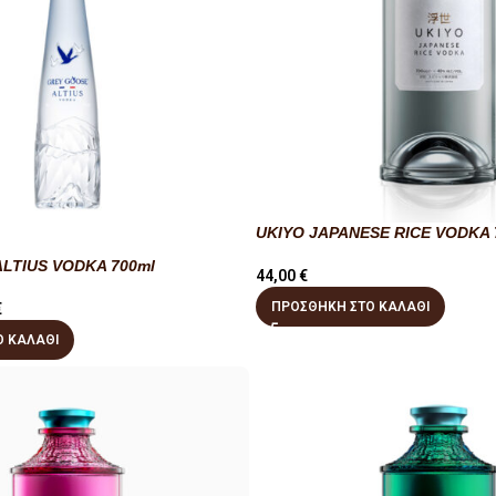
UKIYO JAPANESE RICE VODKA 
LTIUS VODKA 700ml
44,00
€
ΠΡΟΣΘΉΚΗ ΣΤΟ ΚΑΛΆΘΙ
€
 ΚΑΛΆΘΙ