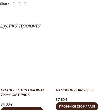
Share:
Σχετικά προϊόντα
CITADELLE GIN ORIGINAL
RAMSBURY GIN 700ml
700ml GIFT PACK
37,50
€
34,00
€
ΠΡΟΣΘΉΚΗ ΣΤΟ ΚΑΛΆΘΙ