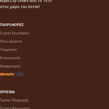
Κάβα City Drinks από το 1975
στον χώρο του ποτού!
ΠΛΗΡΟΦΟΡΙΕΣ
Συχνές Ερωτήσεις
Ποιοι είμαστε
Υπηρεσίες
Επικοινωνία
Λογαριασμός
ΧΡΗΣΙΜΑ
Τρόποι Πληρωμής
Τρόποι Αποστολής