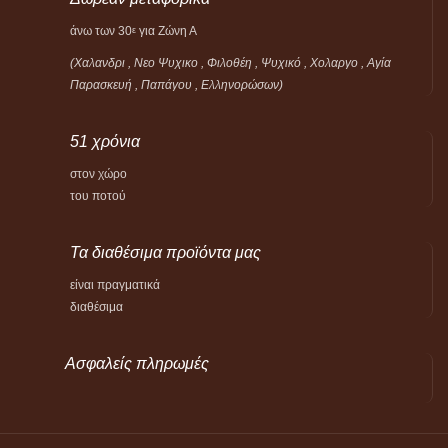
άνω των 30
για Ζώνη Α
ε
(Χαλανδρι , Νεο Ψυχικο , Φιλοθέη ,
Ψυχικό ,
Χολαργο , Αγία
Παρασκευή , Παπάγου , Ελληνορώσων)
51 χρόνια
στον χώρο
του ποτού
Τα διαθέσιμα προϊόντα μας
είναι πραγματικά
διαθέσιμα
Ασφαλείς πληρωμές