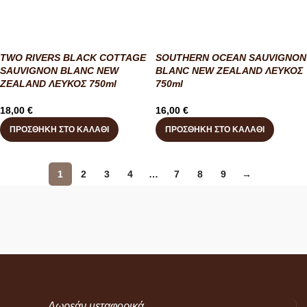
TWO RIVERS BLACK COTTAGE
SOUTHERN OCEAN SAUVIGNON
SAUVIGNON BLANC NEW
BLANC NEW ZEALAND ΛΕΥΚΟΣ
ZEALAND ΛΕΥΚΟΣ 750ml
750ml
18,00
€
16,00
€
ΠΡΟΣΘΉΚΗ ΣΤΟ ΚΑΛΆΘΙ
ΠΡΟΣΘΉΚΗ ΣΤΟ ΚΑΛΆΘΙ
1
2
3
4
…
7
8
9
→
Δωρεάν μεταφορικά