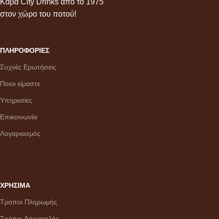
Κάβα City Drinks από το 1975
στον χώρο του ποτού!
ΠΛΗΡΟΦΟΡΙΕΣ
Συχνές Ερωτήσεις
Ποιοι είμαστε
Υπηρεσίες
Επικοινωνία
Λογαριασμός
ΧΡΗΣΙΜΑ
Τρόποι Πληρωμής
Τρόποι Αποστολής