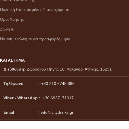
Πολιτική Επιστροφών / Υπαναχώρηση
Όροι Χρήσης
Ζώνη Α
Να ενημερώνομαι για προσφορές μήνα
ΚΑΤΑΣΤΗΜΑ
Διεύθυνση:
Ζωοδόχου Πηγής 18, Χαλάνδρι,Αττικής, 15231
Τηλέφωνο :
+30 210 6748 886
Viber - WhatsApp
:
+30 6937171017
Email :
info@citydrinks.gr