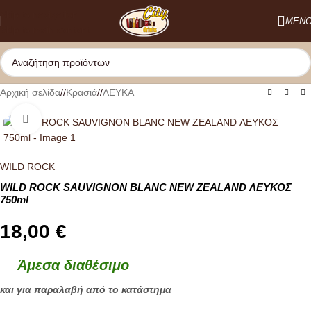
Skip to navigation
ΜΕΝ
Skip to main content
Αρχική σελίδα
/
Κρασιά
/
ΛΕΥΚΑ
Κλικ για μεγέθυνση
WILD ROCK
WILD ROCK SAUVIGNON BLANC NEW ZEALAND ΛΕΥΚΟΣ
750ml
18,00
€
Άμεσα διαθέσιμο
και για παραλαβή από το κατάστημα