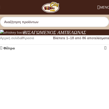
Skip to navigation
ΜΕΝ
Skip to main content
ΕΙΣΑΓΩΜΕΝΟΣ ΑΜΠΕΛΩΝΑΣ
Αρχική σελίδα
/
Κρασιά
Βλέπετε 1–18 από 86 αποτελέσματα
Φίλτρα