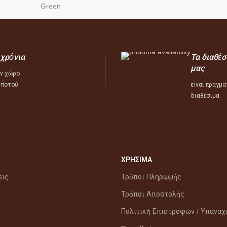
 χρόνια
Τα διαθέσ
μας
ν χώρο
 ποτού
είναι πραγμα
διαθέσιμα
ΧΡΗΣΙΜΑ
εις
Τρόποι Πληρωμής
Τρόποι Αποστολής
Πολιτική Επιστροφών / Υπανα