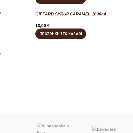
l
GIFFARD SYRUP CARAMEL 1000ml
13,00
€
ΠΡΟΣΘΉΚΗ ΣΤΟ ΚΑΛΆΘΙ
→