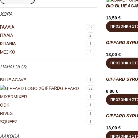
BIO BLUE AGA
ΧΩΡΑ
13,50
€
ΠΡΟΣΘΉΚΗ ΣΤΟ
ΓΑΛΛΙΑ
32
ΙΤΑΛΙΑ
2
GIFFARD SYRU
ΙΣΠΑΝΙΑ
1
ΜΕΞΙΚΟ
2
13,00
€
ΠΡΟΣΘΉΚΗ ΣΤΟ
ΠΑΡΑΓΩΓΟΣ
GIFFARD SYRU
BLUE AGAVE
1
GIFFARD
GIFFARD
32
8,80
€
MIXER
MIXER
1
ΠΡΟΣΘΉΚΗ ΣΤΟ
ODK
1
RIVES
1
GIFFARD SYRU
SQUEEZ
1
13,00
€
ΑΛΚΟΟΛ
ΠΡΟΣΘΉΚΗ ΣΤΟ