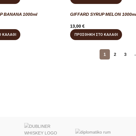
P BANANA 1000ml
GIFFARD SYRUP MELON 1000m
13,00
€
 ΚΑΛΆΘΙ
ΠΡΟΣΘΉΚΗ ΣΤΟ ΚΑΛΆΘΙ
1
2
3