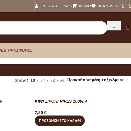
ΕΙΣΟΔΟΣ-ΕΓΓΡΑΦΗ
ΚΑΛΑΘΙ
ΑΓΑΠΗΜΕΝΑ
EB ΠΡΟΣΦΟΡΕΣ
Show
18
54
72
All
%
KIWI ΣΙΡΟΠΙ RIVES 1000ml
7,50
€
ΠΡΟΣΘΉΚΗ ΣΤΟ ΚΑΛΆΘΙ