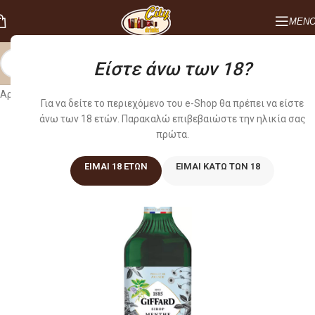
ΜΕΝ
Είστε άνω των 18?
Αρχική σελίδα
/
COCKTAIL
/
ΣΙΡΟΠΙΑ
Για να δείτε το περιεχόμενο του e-Shop θα πρέπει να είστε
άνω των 18 ετών. Παρακαλώ επιβεβαιώστε την ηλικία σας
πρώτα.
ΕΊΜΑΙ 18 ΕΤΏΝ
ΕΊΜΑΙ ΚΆΤΩ ΤΩΝ 18