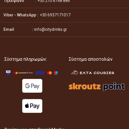
Τηλέφωνο :
+30 210 6748 886
Viber - WhatsApp
:
+30 6937171017
Email :
info@citydrinks.gr
Σύστημα πληρωμών:
Σύστημα αποστολών