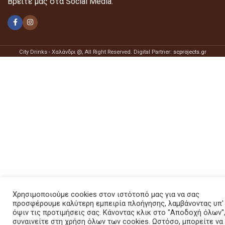
Βρείτε μας στα Social Media:
City Drinks - Χαλάνδρι @
, All Right Reserved. Digital Partner:
scprojects.gr
Χρησιμοποιούμε cookies στον ιστότοπό μας για να σας
προσφέρουμε καλύτερη εμπειρία πλοήγησης, λαμβάνοντας υπ'
όψιν τις προτιμήσεις σας. Κάνοντας κλικ στο "Αποδοχή όλων"
συναινείτε στη χρήση όλων των cookies. Ωστόσο, μπορείτε να