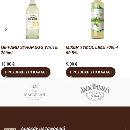
GIFFARD SYRUP EGG WHITE
MIXER ΧΥΜΟΣ LIME 700ml
700ml
99.5%
13,00
€
9,00
€
ΠΡΟΣΘΉΚΗ ΣΤΟ ΚΑΛΆΘΙ
ΠΡΟΣΘΉΚΗ ΣΤΟ ΚΑΛΆΘΙ
Δωρεάν μεταφορικά