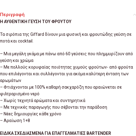
Περιγραφή
Η ΑΥΘΕΝΤΙΚΗ ΓΕΥΣΗ ΤΟΥ ΦΡΟΥΤΟΥ
Τα σιρόπια της Giffard δίνουν μια φυσική και φρουτώδης γεύση σε
ποτά και cocktail.
– Μια μεγάλη γκάμα με πάνω από 60 γεύσεις που πλημμυρίζουν από
γεύση και χρώμα
– Με πολλούς κορυφαίας ποιότητας χυμούς φρούτων- από φρούτα
που επιλέγονται και συλλέγονται για ακόμα καλύτερη ένταση των
αρωμάτων
– Φτιάχνονται με 100% καθαρή σακχαρόζη που αραιώνεται σε
φιλτραρισμένο νερό
– Χωρίς τεχνητά αρώματα και συντηρητικά
– Με τεχνικές παραγωγής που σέβονται την παράδοση
– Νέες δημιουργίες κάθε χρόνο
– Αραίωση 1+8
ΕΙΔΙΚΑ ΣΧΕΔΙΑΣΜΕΝΑ ΓΙΑ ΕΠΑΓΓΕΛΜΑΤΙΕΣ BARTENDER