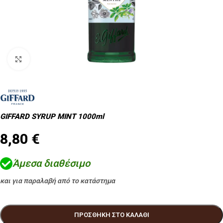
Κλικ για μεγέθυνση
GIFFARD SYRUP MINT 1000ml
8,80
€
Άμεσα διαθέσιμο
και για παραλαβή από το κατάστημα
ΠΡΟΣΘΉΚΗ ΣΤΟ ΚΑΛΆΘΙ