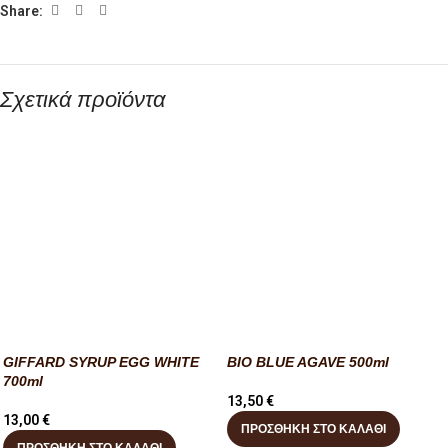
Share:
Σχετικά προϊόντα
GIFFARD SYRUP EGG WHITE
BIO BLUE AGAVE 500ml
700ml
13,50
€
13,00
€
ΠΡΟΣΘΉΚΗ ΣΤΟ ΚΑΛΆΘΙ