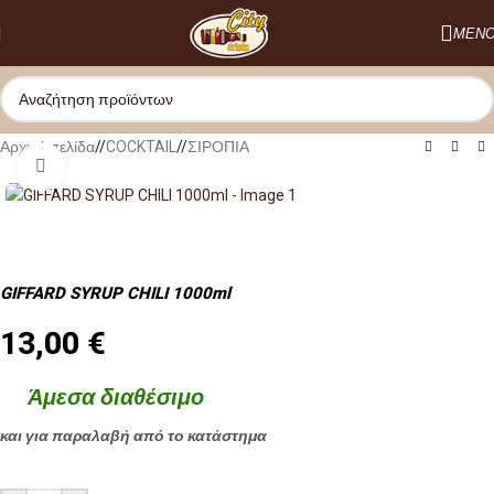
Skip to navigation
ΜΕΝ
Skip to main content
Αρχική σελίδα
/
COCKTAIL
/
ΣΙΡΟΠΙΑ
Κλικ για μεγέθυνση
GIFFARD SYRUP CHILI 1000ml
13,00
€
Άμεσα διαθέσιμο
και για παραλαβή από το κατάστημα