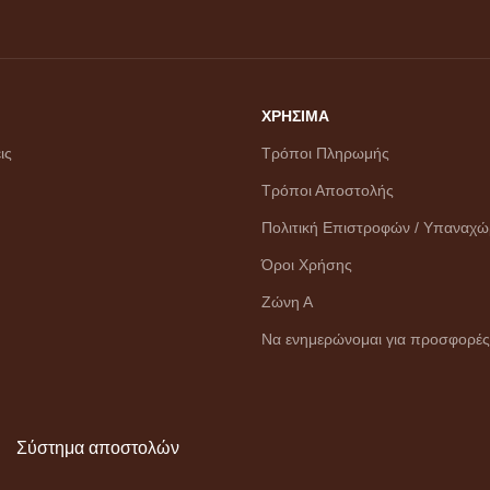
ΧΡΗΣΙΜΑ
ις
Τρόποι Πληρωμής
Τρόποι Αποστολής
Πολιτική Επιστροφών / Υπαναχ
Όροι Χρήσης
Ζώνη Α
Να ενημερώνομαι για προσφορές
Σύστημα αποστολών