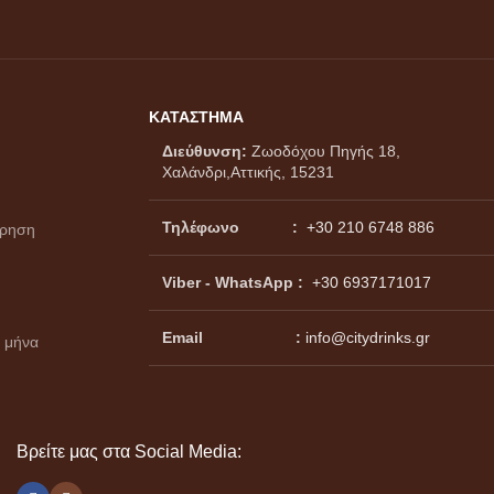
ΚΑΤΑΣΤΗΜΑ
Διεύθυνση:
Ζωοδόχου Πηγής 18,
Χαλάνδρι,Αττικής, 15231
Τηλέφωνο :
+30 210 6748 886
ώρηση
Viber - WhatsApp
:
+30 6937171017
Email :
info@citydrinks.gr
 μήνα
Βρείτε μας στα Social Media: