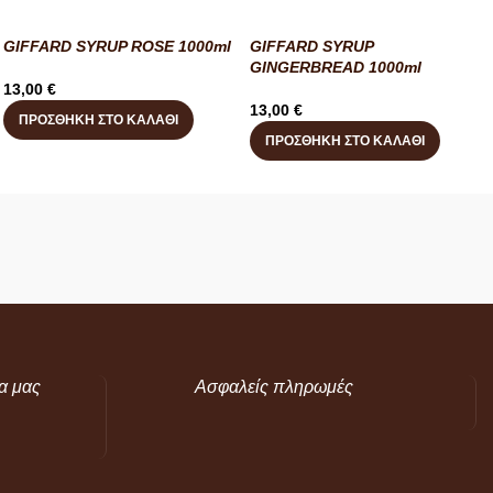
GIFFARD SYRUP ROSE 1000ml
GIFFARD SYRUP
GINGERBREAD 1000ml
13,00
€
13,00
€
ΠΡΟΣΘΉΚΗ ΣΤΟ ΚΑΛΆΘΙ
ΠΡΟΣΘΉΚΗ ΣΤΟ ΚΑΛΆΘΙ
α μας
Ασφαλείς πληρωμές