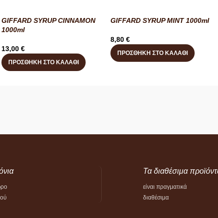
GIFFARD SYRUP CINNAMON
GIFFARD SYRUP MINT 1000ml
1000ml
8,80
€
13,00
€
ΠΡΟΣΘΉΚΗ ΣΤΟ ΚΑΛΆΘΙ
ΠΡΟΣΘΉΚΗ ΣΤΟ ΚΑΛΆΘΙ
όνια
Τα διαθέσιμα προϊόντ
ώρο
είναι πραγματικά
τού
διαθέσιμα