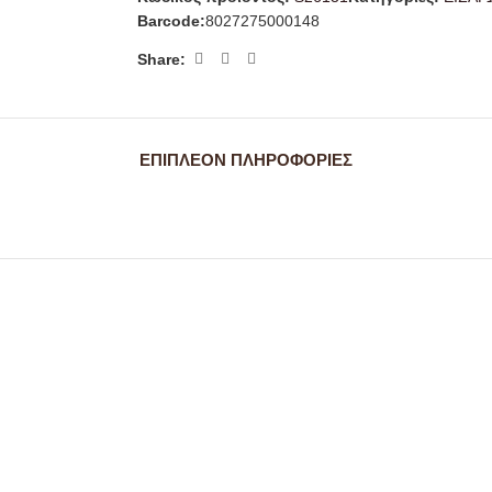
Barcode:
8027275000148
Share:
ΕΠΙΠΛΈΟΝ ΠΛΗΡΟΦΟΡΊΕΣ