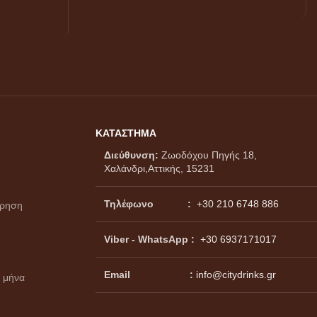
ΚΑΤΑΣΤΗΜΑ
Διεύθυνση:
Ζωοδόχου Πηγής 18,
Χαλάνδρι,Αττικής, 15231
Τηλέφωνο :
+30 210 6748 886
ώρηση
Viber - WhatsApp
:
+30 6937171017
Email :
info@citydrinks.gr
 μήνα