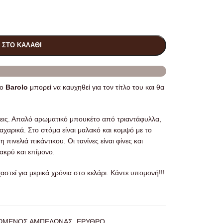
 ΣΤΟ ΚΑΛΆΘΙ
το
Barolo
μπορεί να καυχηθεί για τον τίτλο του και θα
εις. Απαλό αρωματικό μπουκέτο από τριαντάφυλλα,
αχαρικά. Στο στόμα είναι μαλακό και κομψό με το
πινελιά πικάντικου. Οι τανίνες είναι φίνες και
ακρύ και επίμονο.
αστεί για μερικά χρόνια στο κελάρι. Κάντε υπομονή!!!
ΓΩΜΕΝΟΣ ΑΜΠΕΛΩΝΑΣ
,
ΕΡΥΘΡΟ