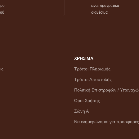
ώρο
είναι πραγματικά
τού
διαθέσιμα
ΧΡΗΣΙΜΑ
ις
Τρόποι Πληρωμής
Τρόποι Αποστολής
Πολιτική Επιστροφών / Υπαναχ
Όροι Χρήσης
Ζώνη Α
Να ενημερώνομαι για προσφορές