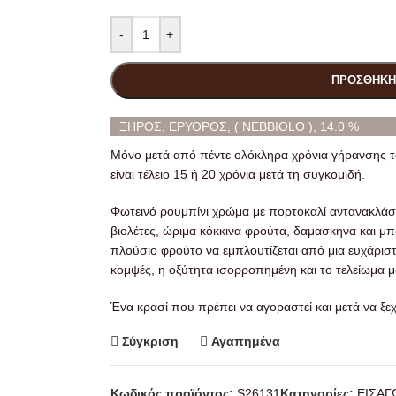
-
+
ΠΡΟΣΘΉΚΗ
ΞΗΡΟΣ, ΕΡΥΘΡΟΣ, ( NEBBIOLO ), 14.0 %
Μόνο μετά από πέντε ολόκληρα χρόνια γήρανσης 
είναι τέλειο 15 ή 20 χρόνια μετά τη συγκομιδή.
Φωτεινό ρουμπίνι χρώμα με πορτοκαλί αντανακλάσ
βιολέτες, ώριμα κόκκινα φρούτα, δαμασκηνα και μπ
πλούσιο φρούτο να εμπλουτίζεται από μια ευχάριστη 
κομψές, η οξύτητα ισορροπημένη και το τελείωμα μ
Ένα κρασί που πρέπει να αγοραστεί και μετά να ξεχ
Σύγκριση
Αγαπημένα
Κωδικός προϊόντος:
S26131
Κατηγορίες:
ΕΙΣΑ