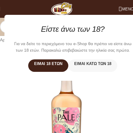
ΜΕΝ
Είστε άνω των 18?
Αρχική σελίδα
/
Κρασιά
/
ΡΟΖΕ
Για να δείτε το περιεχόμενο του e-Shop θα πρέπει να είστε άνω
των 18 ετών. Παρακαλώ επιβεβαιώστε την ηλικία σας πρώτα.
ΕΊΜΑΙ 18 ΕΤΏΝ
ΕΊΜΑΙ ΚΆΤΩ ΤΩΝ 18