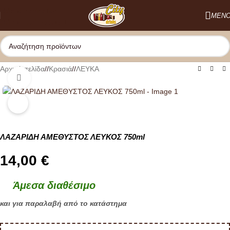
Skip to navigation
ΜΕΝ
Skip to main content
Αρχική σελίδα
/
Κρασιά
/
ΛΕΥΚΑ
Κλικ για μεγέθυνση
ΛΑΖΑΡΙΔΗ ΑΜΕΘΥΣΤΟΣ ΛΕΥΚΟΣ 750ml
14,00
€
Άμεσα διαθέσιμο
και για παραλαβή από το κατάστημα