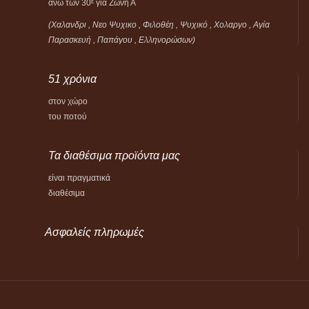
άνω των 30
για Ζώνη Α
ε
(Χαλανδρι , Νεο Ψυχικο , Φιλοθέη ,
Ψυχικό ,
Χολαργο , Αγία
Παρασκευή , Παπάγου , Ελληνορώσων)
51 χρόνια
στον χώρο
του ποτού
Τα διαθέσιμα προϊόντα μας
είναι πραγματικά
διαθέσιμα
Ασφαλείς πληρωμές