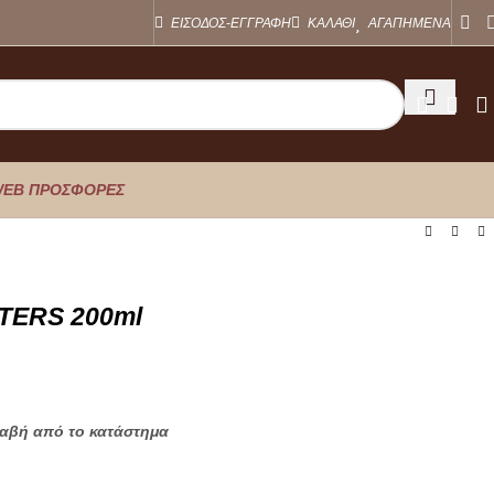
ΕΙΣΟΔΟΣ-ΕΓΓΡΑΦΗ
ΚΑΛΑΘΙ
ΑΓΑΠΗΜΕΝΑ
EB ΠΡΟΣΦΟΡΕΣ
TERS 200ml
λαβή από το κατάστημα