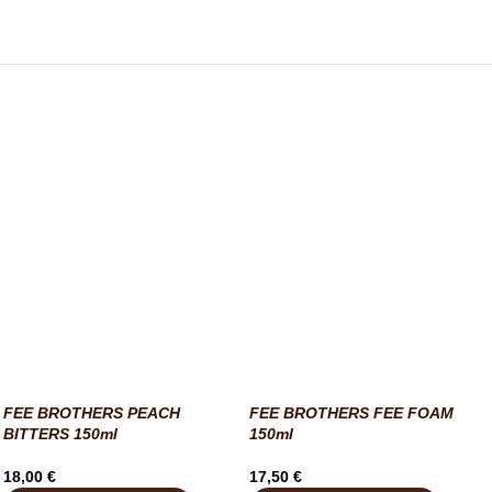
FEE BROTHERS PEACH
FEE BROTHERS FEE FOAM
BITTERS 150ml
150ml
18,00
€
17,50
€