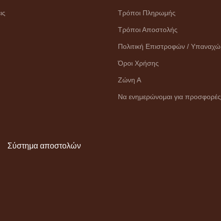
ις
Τρόποι Πληρωμής
Τρόποι Αποστολής
Πολιτική Επιστροφών / Υπαναχ
Όροι Χρήσης
Ζώνη Α
Να ενημερώνομαι για προσφορές
Σύστημα αποστολών