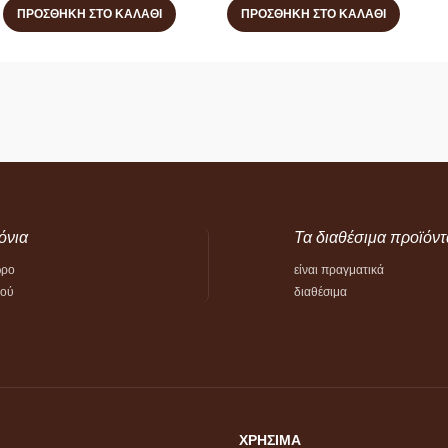
ΠΡΟΣΘΉΚΗ ΣΤΟ ΚΑΛΆΘΙ
ΠΡΟΣΘΉΚΗ ΣΤΟ ΚΑΛΆΘΙ
όνια
Τα διαθέσιμα προϊόντ
ώρο
είναι πραγματικά
τού
διαθέσιμα
ΧΡΗΣΙΜΑ