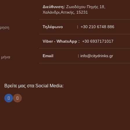
Διεύθυνση:
Ζωοδόχου Πηγής 18,
Χαλάνδρι,Αττικής, 15231
Τηλέφωνο :
+30 210 6748 886
ώρηση
Viber - WhatsApp
:
+30 6937171017
Email :
info@citydrinks.gr
 μήνα
Βρείτε μας στα Social Media: