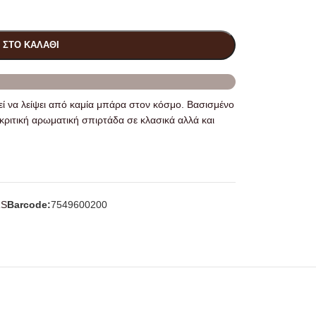
 ΣΤΟ ΚΑΛΆΘΙ
εί να λείψει από καμία μπάρα στον κόσμο. Βασισμένο
ακριτική αρωματική σπιρτάδα σε κλασικά αλλά και
RS
Barcode:
7549600200