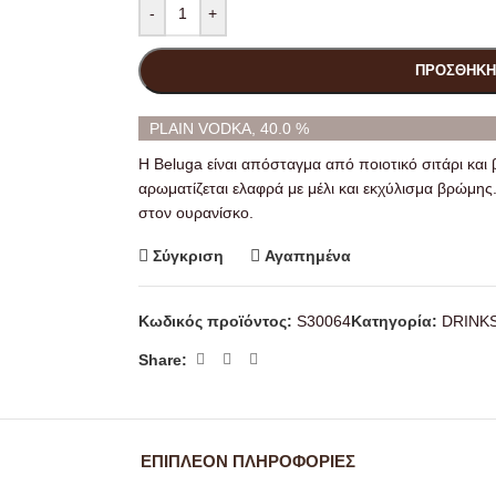
-
+
ΠΡΟΣΘΉΚΗ
PLAIN VODKA, 40.0 %
H Beluga είναι απόσταγμα από ποιοτικό σιτάρι και 
αρωματίζεται ελαφρά με μέλι και εκχύλισμα βρώμης
στον ουρανίσκο.
Σύγκριση
Αγαπημένα
Κωδικός προϊόντος:
S30064
Κατηγορία:
DRINK
Share:
ΕΠΙΠΛΈΟΝ ΠΛΗΡΟΦΟΡΊΕΣ