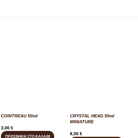
COINTREAU 50ml
CRYSTAL HEAD 50ml
MINIATURE
3,00
€
8,50
€
ΠΡΟΣΘΉΚΗ ΣΤΟ ΚΑΛΆΘΙ