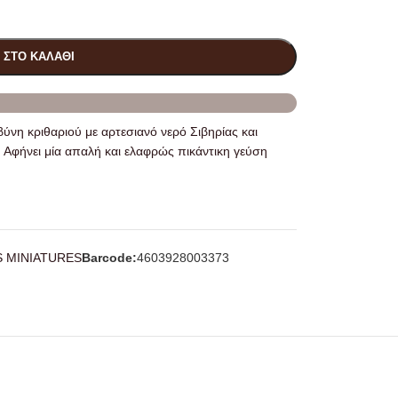
 ΣΤΟ ΚΑΛΆΘΙ
βύνη κριθαριού με αρτεσιανό νερό Σιβηρίας και
. Αφήνει μία απαλή και ελαφρώς πικάντικη γεύση
S MINIATURES
Barcode:
4603928003373