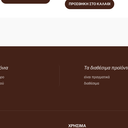
ΠΡΟΣΘΉΚΗ ΣΤΟ ΚΑΛΆΘΙ
όνια
Τα διαθέσιμα προϊόντ
ώρο
είναι πραγματικά
τού
διαθέσιμα
ΧΡΗΣΙΜΑ