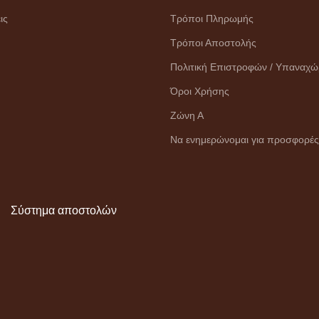
ις
Τρόποι Πληρωμής
Τρόποι Αποστολής
Πολιτική Επιστροφών / Υπαναχ
Όροι Χρήσης
Ζώνη Α
Να ενημερώνομαι για προσφορές
Σύστημα αποστολών