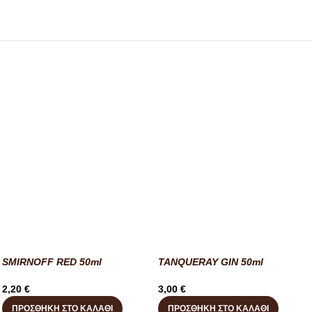
SMIRNOFF RED 50ml
TANQUERAY GIN 50ml
2,20
€
3,00
€
ΠΡΟΣΘΉΚΗ ΣΤΟ ΚΑΛΆΘΙ
ΠΡΟΣΘΉΚΗ ΣΤΟ ΚΑΛΆΘΙ