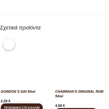
Σχετικά προϊόντα
GORDON`S GIN 50ml
CHAIRMAN’S ORIGINAL RUM
50ml
2,20
€
4,50
€
ΠΡΟΣΘΉΚΗ ΣΤΟ ΚΑΛΆΘΙ