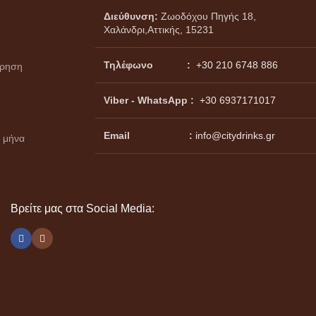
Διεύθυνση:
Ζωοδόχου Πηγής 18,
Χαλάνδρι,Αττικής, 15231
Τηλέφωνο :
+30 210 6748 886
ώρηση
Viber - WhatsApp
:
+30 6937171017
Email :
info@citydrinks.gr
 μήνα
Βρείτε μας στα Social Media: