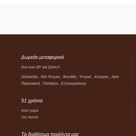
Δωρεάν μεταφορικά
άνω των 30
για Ζώνη Α
ε
(Χαλανδρι , Νεο Ψυχικο , Φιλοθέη ,
Ψυχικό ,
Χολαργο , Αγία
Παρασκευή , Παπάγου , Ελληνορώσων)
51 χρόνια
στον χώρο
του ποτού
Τα διαθέσιμα προϊόντα μας