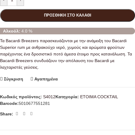
ΠΡΟΣΘΉΚΗ ΣΤΟ ΚΑΛΆΘΙ
Αλκοόλ:
4.0 %
Τα Bacardi Breezers παρασκευάζονται με την ανάμειξη του Bacardi
Superior rum με ανθρακούχο νερό, χυμούς και αρώματα φρούτων
παρέχοντας ένα δροσιστικό ποτό άμεσα έτοιμο προς κατανάλωση. Τα
Bacardi Breezers συνδυάζουν την απόλαυση του Bacardi με
λαχταριστές γεύσεις.
Σύγκριση
Αγαπημένα
Κωδικός προϊόντος:
S4012
Κατηγορία:
ΕΤΟΙΜΑ COCKTAIL
Barcode:
5010677551281
Share: