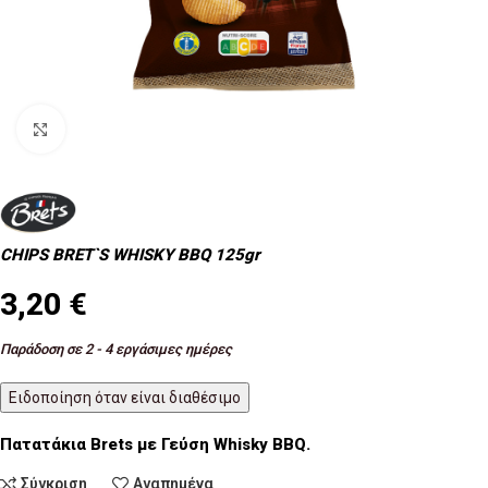
Κλικ για μεγέθυνση
CHIPS BRET`S WHISKY BBQ 125gr
3,20
€
Παράδοση σε 2 - 4 εργάσιμες ημέρες
Ειδοποίηση όταν είναι διαθέσιμο
Πατατάκια Brets με Γεύση Whisky BBQ.
Σύγκριση
Αγαπημένα