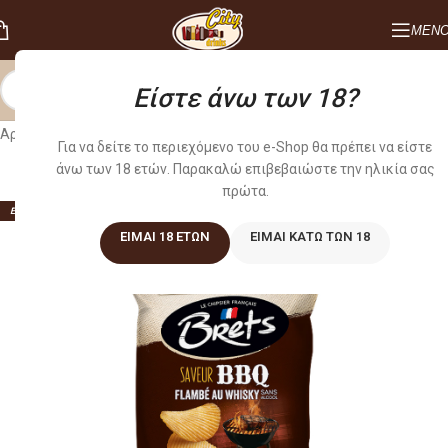
ΜΕΝ
Είστε άνω των 18?
Αρχική σελίδα
/
DELI
/
ΠΑΤΑΤΑΚΙΑ - ΣΝΑΚΣ
Για να δείτε το περιεχόμενο του e-Shop θα πρέπει να είστε
άνω των 18 ετών. Παρακαλώ επιβεβαιώστε την ηλικία σας
πρώτα.
ΕΞΑΝΤΛΗΜΕΝO
ΕΊΜΑΙ 18 ΕΤΏΝ
ΕΊΜΑΙ ΚΆΤΩ ΤΩΝ 18