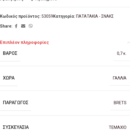
Κωδικός προϊόντος:
53059
Κατηγορία:
ΠΑΤΑΤΑΚΙΑ - ΣΝΑΚΣ
Share:
Επιπλέον πληροφορίες
ΒΆΡΟΣ
0,7 κ.
ΧΏΡΑ
ΓΑΛΛΙΑ
ΠΑΡΑΓΩΓΌΣ
BRETS
ΣΥΣΚΕΥΑΣΊΑ
TEMAXIO