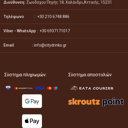
Διεύθυνση:
Ζωοδόχου Πηγής 18, Χαλάνδρι,Αττικής, 15231
Τηλέφωνο :
+30 210 6748 886
Viber - WhatsApp
:
+30 6937171017
Email :
info@citydrinks.gr
Σύστημα πληρωμών:
Σύστημα αποστολών