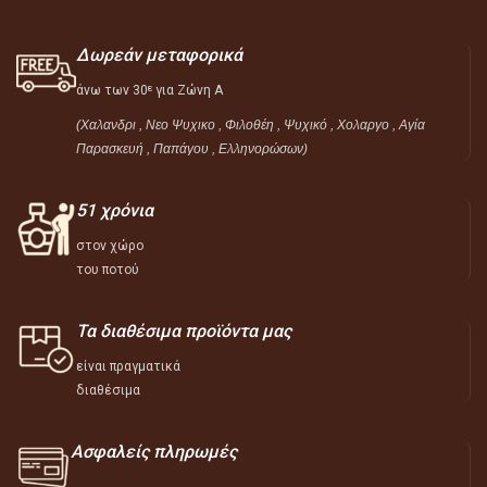
Δωρεάν μεταφορικά
άνω των 30
για Ζώνη Α
ε
(Χαλανδρι , Νεο Ψυχικο , Φιλοθέη ,
Ψυχικό ,
Χολαργο , Αγία
Παρασκευή , Παπάγου , Ελληνορώσων)
51 χρόνια
στον χώρο
του ποτού
Τα διαθέσιμα προϊόντα μας
είναι πραγματικά
διαθέσιμα
Ασφαλείς πληρωμές