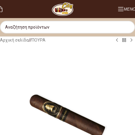
Skip to navigation
ΜΕΝ
Skip to main content
Αρχική σελίδα
/
ΠΟΥΡΑ