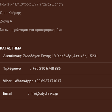
Πολιτική Επιστροφών / Υπαναχώρηση
Όροι Χρήσης
Ζώνη Α
Να ενημερώνομαι για προσφορές μήνα
ΚΑΤΑΣΤΗΜΑ
Διεύθυνση:
Ζωοδόχου Πηγής 18, Χαλάνδρι,Αττικής, 15231
Τηλέφωνο :
+30 210 6748 886
Viber - WhatsApp
:
+30 6937171017
Email :
info@citydrinks.gr