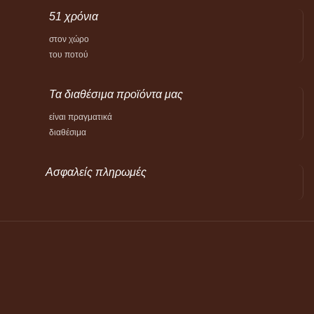
51 χρόνια
στον χώρο
του ποτού
Τα διαθέσιμα προϊόντα μας
είναι πραγματικά
διαθέσιμα
Ασφαλείς πληρωμές