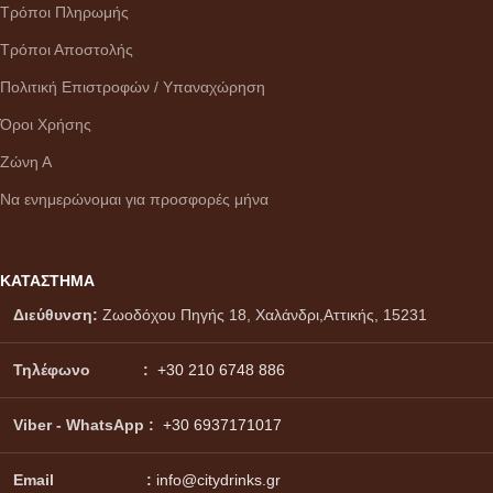
Τρόποι Πληρωμής
Τρόποι Αποστολής
Πολιτική Επιστροφών / Υπαναχώρηση
Όροι Χρήσης
Ζώνη Α
Να ενημερώνομαι για προσφορές μήνα
ΚΑΤΑΣΤΗΜΑ
Διεύθυνση:
Ζωοδόχου Πηγής 18, Χαλάνδρι,Αττικής, 15231
Τηλέφωνο :
+30 210 6748 886
Viber - WhatsApp
:
+30 6937171017
Email :
info@citydrinks.gr