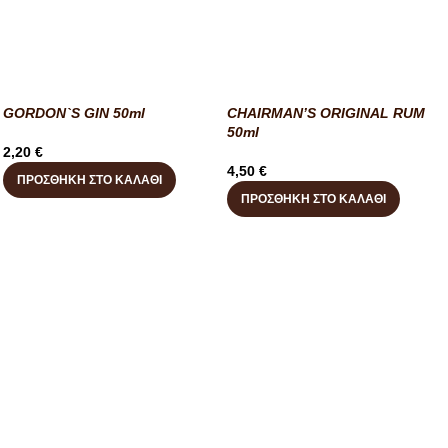
GORDON`S GIN 50ml
CHAIRMAN’S ORIGINAL RUM
50ml
2,20
€
4,50
€
ΠΡΟΣΘΉΚΗ ΣΤΟ ΚΑΛΆΘΙ
ΠΡΟΣΘΉΚΗ ΣΤΟ ΚΑΛΆΘΙ