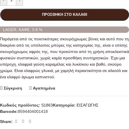
ΠΡΟΣΘΉΚΗ ΣΤΟ ΚΑΛΆΘΙ
LAGER, ΚΑΦΕ, 3.8 %
Παράγεται από τις ποιοτικότερες σκουρόχρωμες βύνες και αυτό που τη
διακρίνει από τις υπόλοιπες μπύρες της κατηγορίας της, είναι ο επίσης
σκουρόχρωμος αφρός της, που προκύπτει από τη χρήση αποκλειστικά
φυσικών συστατικών, χωρίς καμία προσθήκη συντηρητικών. Έχει μια
υπέροχη, ελαφριά γεύση καραμέλας και λυκίσκου και βαθύ, σκούρο
χρώμα. Είναι ελαφρώς γλυκιά, με χαμηλή περιεκτικότητα σε αλκοόλ και
ένα ελαφρύ άρωμα καπνιστού.
Σύγκριση
Αγαπημένα
Κωδικός προϊόντος:
S1863
Κατηγορία:
ΕΙΣΑΓΩΓΗΣ
Barcode:
8594404001418
Share: