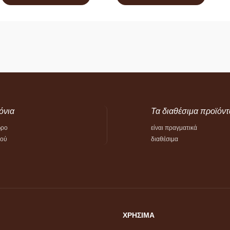
όνια
Τα διαθέσιμα προϊόντ
ώρο
είναι πραγματικά
τού
διαθέσιμα
ΧΡΗΣΙΜΑ