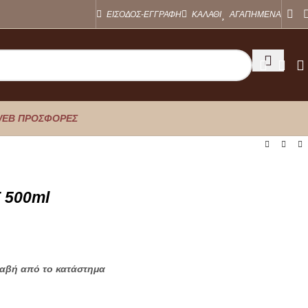
ΕΙΣΟΔΟΣ-ΕΓΓΡΑΦΗ
ΚΑΛΑΘΙ
ΑΓΑΠΗΜΕΝΑ
EB ΠΡΟΣΦΟΡΕΣ
500ml
λαβή από το κατάστημα