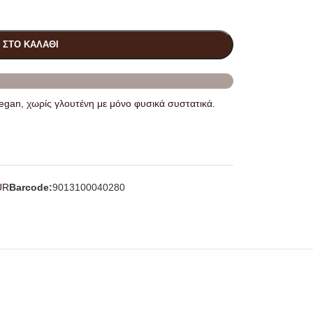
 ΣΤΟ ΚΑΛΆΘΙ
vegan, χωρίς γλουτένη με μόνο φυσικά συστατικά.
UR
Barcode:
9013100040280