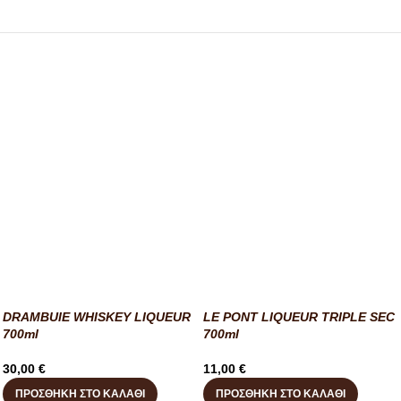
DRAMBUIE WHISKEY LIQUEUR
LE PONT LIQUEUR TRIPLE SEC
700ml
700ml
30,00
€
11,00
€
ΠΡΟΣΘΉΚΗ ΣΤΟ ΚΑΛΆΘΙ
ΠΡΟΣΘΉΚΗ ΣΤΟ ΚΑΛΆΘΙ