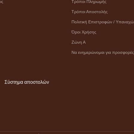
ις
Τρόποι Πληρωμής
Τρόποι Αποστολής
Πολιτική Επιστροφών / Υπαναχ
Όροι Χρήσης
Ζώνη Α
Να ενημερώνομαι για προσφορές
Σύστημα αποστολών