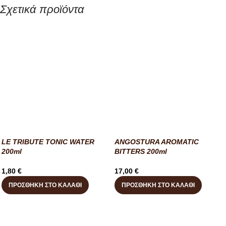
Σχετικά προϊόντα
LE TRIBUTE TONIC WATER
ANGOSTURA AROMATIC
200ml
BITTERS 200ml
1,80
€
17,00
€
ΠΡΟΣΘΉΚΗ ΣΤΟ ΚΑΛΆΘΙ
ΠΡΟΣΘΉΚΗ ΣΤΟ ΚΑΛΆΘΙ