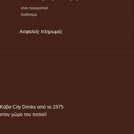
είναι πραγματικά
διαθέσιμα
Ασφαλείς πληρωμές
Κάβα City Drinks από το 1975
στον χώρο του ποτού!