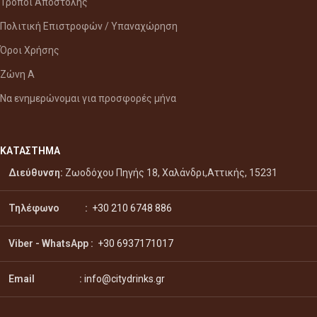
Τρόποι Αποστολής
Πολιτική Επιστροφών / Υπαναχώρηση
Όροι Χρήσης
Ζώνη Α
Να ενημερώνομαι για προσφορές μήνα
ΚΑΤΑΣΤΗΜΑ
Διεύθυνση:
Ζωοδόχου Πηγής 18, Χαλάνδρι,Αττικής, 15231
Τηλέφωνο :
+30 210 6748 886
Viber - WhatsApp
:
+30 6937171017
Email :
info@citydrinks.gr