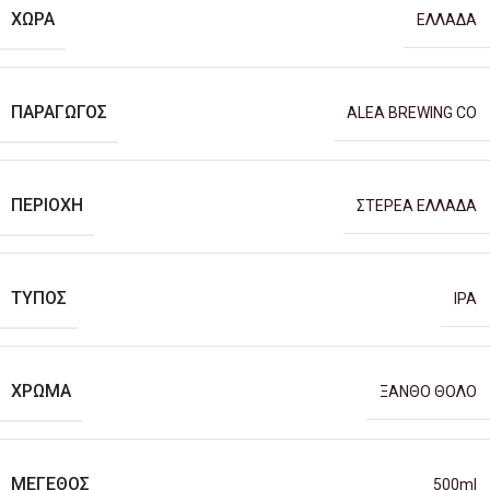
ΧΏΡΑ
ΕΛΛΑΔΑ
ΠΑΡΑΓΩΓΌΣ
ALEA BREWING CO
ΠΕΡΙΟΧΉ
ΣΤΕΡΕΑ ΕΛΛΑΔΑ
ΤΎΠΟΣ
IPA
ΧΡΏΜΑ
ΞΑΝΘΟ ΘΟΛΟ
ΜΈΓΕΘΟΣ
500ml