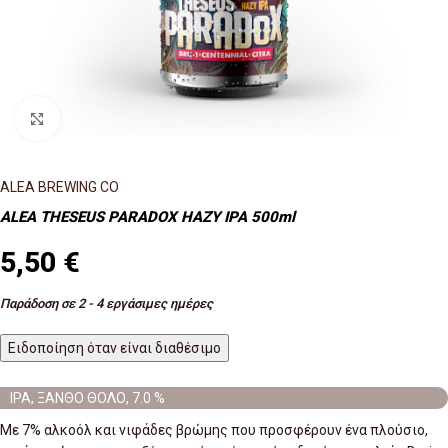
Κλικ για μεγέθυνση
ALEA BREWING CO
ALEA THESEUS PARADOX HAZY IPA 500ml
5,50
€
Παράδοση σε 2 - 4 εργάσιμες ημέρες
Ειδοποίηση όταν είναι διαθέσιμο
IPA, ΞΑΝΘΟ ΘΟΛΟ, 7.0 %
Με 7% αλκοόλ και νιφάδες βρώμης που προσφέρουν ένα πλούσιο,