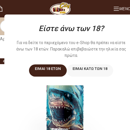
ΜΕΝ
Είστε άνω των 18?
Αρχική σελίδα
/
ΜΠΥΡΕΣ
/
ΕΛΛΗΝΙΚΕΣ ΜΙΚΡΟΖΥΘΟΠΟΙΙΑΣ
Για να δείτε το περιεχόμενο του e-Shop θα πρέπει να είστε
άνω των 18 ετών. Παρακαλώ επιβεβαιώστε την ηλικία σας
πρώτα.
ΕΞΑΝΤΛΗΜΕΝO
ΕΊΜΑΙ 18 ΕΤΏΝ
ΕΊΜΑΙ ΚΆΤΩ ΤΩΝ 18