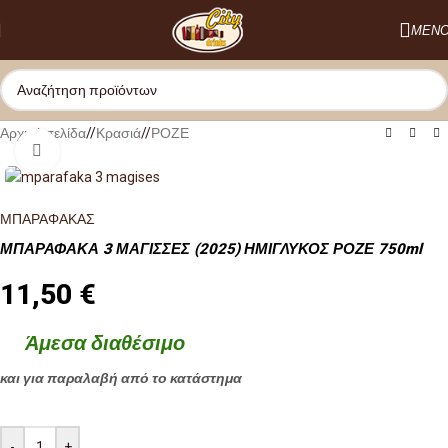
Skip to navigation
ΜΕΝ
Skip to main content
Αρχική σελίδα
/
Κρασιά
/
ΡΟΖΕ
Κλικ για μεγέθυνση
ΜΠΑΡΑΦΑΚΑΣ
ΜΠΑΡΑΦΑΚΑ 3 ΜΑΓΙΣΣΕΣ (2025) ΗΜΙΓΛΥΚΟΣ ΡΟΖΕ 750ml
11,50
€
Άμεσα διαθέσιμο
και για παραλαβή από το κατάστημα
-
+