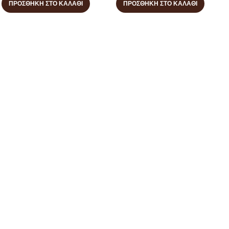
ΠΡΟΣΘΉΚΗ ΣΤΟ ΚΑΛΆΘΙ
ΠΡΟΣΘΉΚΗ ΣΤΟ ΚΑΛΆΘΙ