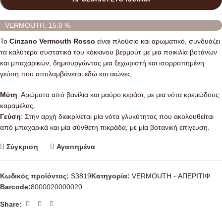
VERMOUTH, 15.0 %
Το
Cinzano Vermouth Rosso
είναι πλούσιο και αρωματικό, συνδυάζει
τα καλύτερα συστατικά του κόκκινου βερμούτ με μια ποικιλία βοτάνων
και μπαχαρικών, δημιουργώντας μια ξεχωριστή και ισορροπημένη
γεύση που απολαμβάνεται εδώ και αιώνες.
Μύτη
: Αρώματα από βανίλια και μαύρο κεράσι, με μια νότα κρεμώδους
καραμέλας.
Γεύση
: Στην αρχή διακρίνεται μία νότα γλυκύτητας που ακολουθείται
από μπαχαρικά και μία σύνθετη πικράδα, με μία βοτανική επίγευση.
Σύγκριση
Αγαπημένα
Κωδικός προϊόντος:
S3819
Κατηγορία:
VERMOUTH - ΑΠΕΡΙΤΙΦ
Barcode:
8000020000020
Share: