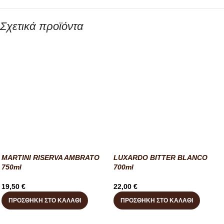
Σχετικά προϊόντα
MARTINI RISERVA AMBRATO
LUXARDO BITTER BLANCO
750ml
700ml
19,50
€
22,00
€
ΠΡΟΣΘΉΚΗ ΣΤΟ ΚΑΛΆΘΙ
ΠΡΟΣΘΉΚΗ ΣΤΟ ΚΑΛΆΘΙ