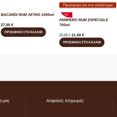
Προσφορά και στο κατάστημα
BACARDI RUM ΛΕΥΚΟ 1000ml
-7%
PAMPERO RUM ESPECIALE
27,50
€
700ml
ΠΡΟΣΘΉΚΗ ΣΤΟ ΚΑΛΆΘΙ
21,50
€
23,00
€
ΠΡΟΣΘΉΚΗ ΣΤΟ ΚΑΛΆΘΙ
α μας
Ασφαλείς πληρωμές