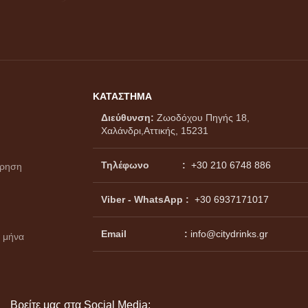
ΚΑΤΑΣΤΗΜΑ
Διεύθυνση:
Ζωοδόχου Πηγής 18,
Χαλάνδρι,Αττικής, 15231
Τηλέφωνο :
+30 210 6748 886
ώρηση
Viber - WhatsApp
:
+30 6937171017
Email :
info@citydrinks.gr
 μήνα
Βρείτε μας στα Social Media: