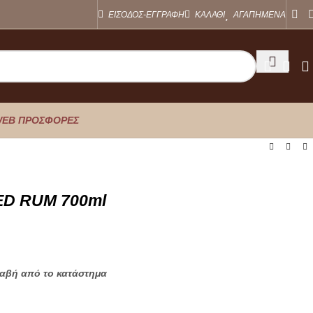
ΕΙΣΟΔΟΣ-ΕΓΓΡΑΦΗ
ΚΑΛΑΘΙ
ΑΓΑΠΗΜΕΝΑ
EB ΠΡΟΣΦΟΡΕΣ
ED RUM 700ml
λαβή από το κατάστημα