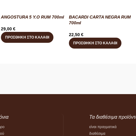
ANGOSTURA 5 Y.O RUM 700ml
BACARDI CARTA NEGRA RUM
700ml
29,00
€
22,50
€
ΠΡΟΣΘΉΚΗ ΣΤΟ ΚΑΛΆΘΙ
ΠΡΟΣΘΉΚΗ ΣΤΟ ΚΑΛΆΘΙ
όνια
Τα διαθέσιμα προϊόντ
ώρο
είναι πραγματικά
τού
διαθέσιμα