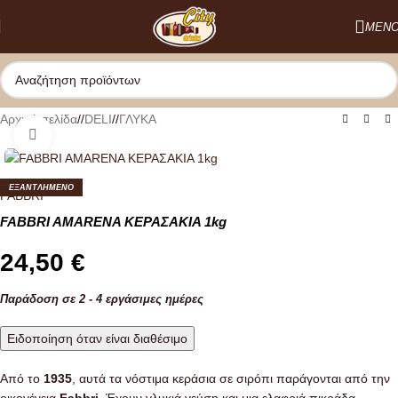
Skip to navigation
ΜΕΝ
Skip to main content
Αρχική σελίδα
/
DELI
/
ΓΛΥΚΑ
Κλικ για μεγέθυνση
ΕΞΑΝΤΛΗΜΕΝO
FABBRI
FABBRI AMARENA ΚΕΡΑΣΑΚΙΑ 1kg
24,50
€
Παράδοση σε 2 - 4 εργάσιμες ημέρες
Ειδοποίηση όταν είναι διαθέσιμο
Από το
1935
, αυτά τα νόστιμα κεράσια σε σιρόπι παράγονται από την