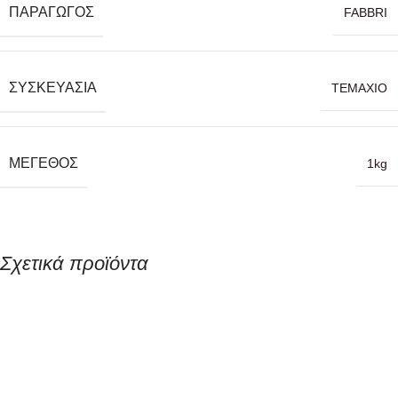
ΠΑΡΑΓΩΓΌΣ
FABBRI
ΣΥΣΚΕΥΑΣΊΑ
TEMAXIO
ΜΈΓΕΘΟΣ
1kg
Σχετικά προϊόντα