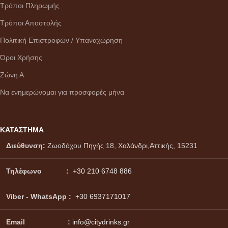
Τρόποι Πληρωμής
Τρόποι Αποστολής
Πολιτική Επιστροφών / Υπαναχώρηση
Όροι Χρήσης
Ζώνη Α
Να ενημερώνομαι για προσφορές μήνα
ΚΑΤΑΣΤΗΜΑ
Διεύθυνση:
Ζωοδόχου Πηγής 18, Χαλάνδρι,Αττικής, 15231
Τηλέφωνο :
+30 210 6748 886
Viber - WhatsApp
:
+30 6937171017
Email :
info@citydrinks.gr