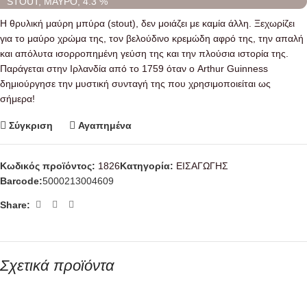
STOUT, ΜΑΥΡΟ, 4.3 %
Η θρυλική μαύρη μπύρα (stout), δεν μοιάζει με καμία άλλη. Ξεχωρίζει
για το μαύρο χρώμα της, τον βελούδινο κρεμώδη αφρό της, την απαλή
και απόλυτα ισορροπημένη γεύση της και την πλούσια ιστορία της.
Παράγεται στην Ιρλανδία από το 1759 όταν ο Arthur Guinness
δημιούργησε την μυστική συνταγή της που χρησιμοποιείται ως
σήμερα!
Σύγκριση
Αγαπημένα
Κωδικός προϊόντος:
1826
Κατηγορία:
ΕΙΣΑΓΩΓΗΣ
Barcode:
5000213004609
Share:
Σχετικά προϊόντα