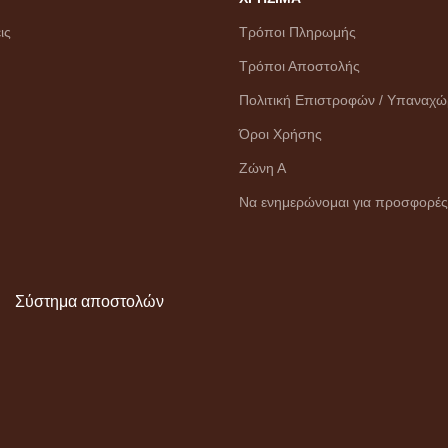
ις
Τρόποι Πληρωμής
Τρόποι Αποστολής
Πολιτική Επιστροφών / Υπαναχ
Όροι Χρήσης
Ζώνη Α
Να ενημερώνομαι για προσφορές
Σύστημα αποστολών