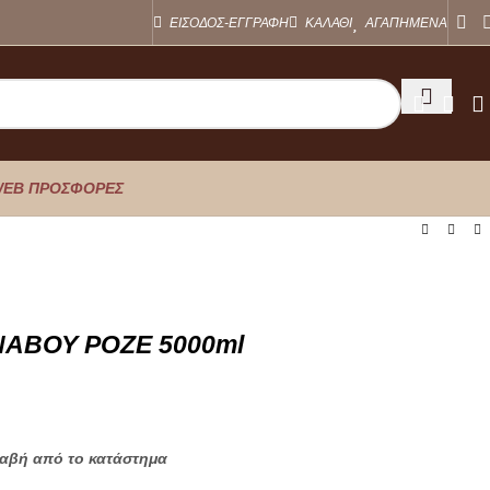
ΕΙΣΟΔΟΣ-ΕΓΓΡΑΦΗ
ΚΑΛΑΘΙ
ΑΓΑΠΗΜΕΝΑ
EB ΠΡΟΣΦΟΡΕΣ
ΑΒΟΥ ΡΟΖΕ 5000ml
λαβή από το κατάστημα