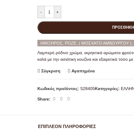
-
+
ΠΡΟΣΘΉΚΗ
ΗΜΙΞΗΡΟΣ, ΡΟΖΕ, ( ΜΟΣΧΑΤΟ ΑΜΒΟΥΡΓΟΥ ), 
Λαμπερό ρόδινο χρώμα, εκρηκτικά αρώματα φρούτων
καλά με την ασιάτικη κουζίνα και εξαιρετικά τόσο με
Σύγκριση
Αγαπημένα
Κωδικός προϊόντος:
S28405
Κατηγορίες:
ΕΛΛΗ
Share:
ΕΠΙΠΛΈΟΝ ΠΛΗΡΟΦΟΡΊΕΣ