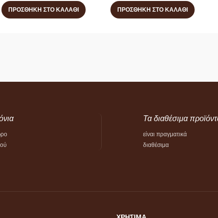
ΠΡΟΣΘΉΚΗ ΣΤΟ ΚΑΛΆΘΙ
ΠΡΟΣΘΉΚΗ ΣΤΟ ΚΑΛΆΘΙ
όνια
Τα διαθέσιμα προϊόντ
ώρο
είναι πραγματικά
τού
διαθέσιμα
ΧΡΗΣΙΜΑ