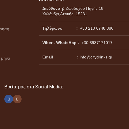
Διεύθυνση:
Ζωοδόχου Πηγής 18,
Χαλάνδρι,Αττικής, 15231
Τηλέφωνο :
+30 210 6748 886
ώρηση
Viber - WhatsApp
:
+30 6937171017
Email :
info@citydrinks.gr
 μήνα
Βρείτε μας στα Social Media: