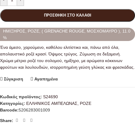
ΠΡΟΣΘΉΚΗ ΣΤΟ ΚΑΛΆΘΙ
ΗΜΙΞΗΡΟΣ, ΡΟΖΕ, ( GRENACHE ROUGE, ΜΟΣΧΟΜΑΥΡΟ ), 11.0
%
Ένα άμεσο, χαρούμενο, καθόλου ελιτίστικο και, πάνω από όλα,
απολαυστικό ροζέ κρασί. Όψιμος τρύγος. Ζύμωση σε δεξαμενή.
Χρώμα μέτριο ροζέ του σολομού, ημίξηρο, με αρώματα κόκκινων
φρούτων και λουλουδιών, ισορροπημένη γεύση γλύκας και φρεσκάδας.
Σύγκριση
Αγαπημένα
Κωδικός προϊόντος:
S24690
Κατηγορίες:
ΕΛΛΗΝΙΚΟΣ ΑΜΠΕΛΩΝΑΣ
,
ΡΟΖΕ
Barcode:
5206283001009
Share: