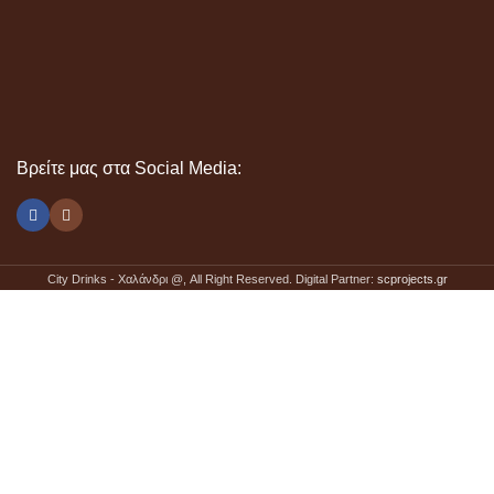
Βρείτε μας στα Social Media:
City Drinks - Χαλάνδρι @
, All Right Reserved. Digital Partner:
scprojects.gr