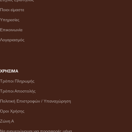
Ποιοι είμαστε
Υπηρεσίες
Επικοινωνία
Λογαριασμός
ΧΡΗΣΙΜΑ
Τρόποι Πληρωμής
Τρόποι Αποστολής
Πολιτική Επιστροφών / Υπαναχώρηση
Όροι Χρήσης
Ζώνη Α
Να ενημερώνομαι για προσφορές μήνα