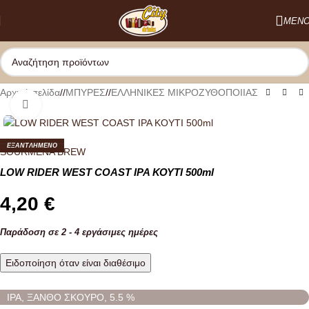
Skip to navigation
ΜΕΝ
Skip to main content
Αρχική σελίδα
/
ΜΠΥΡΕΣ
/
ΕΛΛΗΝΙΚΕΣ ΜΙΚΡΟΖΥΘΟΠΟΙΙΑΣ
Κλικ για μεγέθυνση
ΕΞΑΝΤΛΗΜΕΝO
SOURMENA BREW
LOW RIDER WEST COAST IPA ΚΟΥΤΙ 500ml
4,20
€
Παράδοση σε 2 - 4 εργάσιμες ημέρες
Ειδοποίηση όταν είναι διαθέσιμο
IPA, ΞΑΝΘΟ ΣΚΟΥΡΟ, 5.5 %