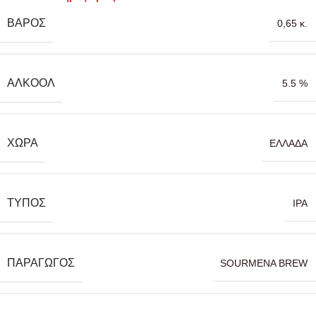
ΒΆΡΟΣ
0,65 κ.
ΑΛΚΟΌΛ
5.5 %
ΧΏΡΑ
ΕΛΛΑΔΑ
ΤΎΠΟΣ
IPA
ΠΑΡΑΓΩΓΌΣ
SOURMENA BREW