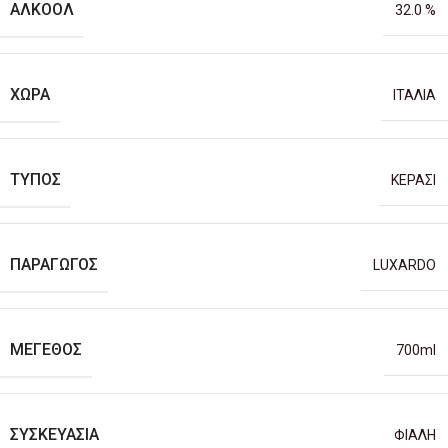
ΑΛΚΟΌΛ
32.0 %
ΧΏΡΑ
ΙΤΑΛΙΑ
ΤΎΠΟΣ
ΚΕΡΑΣΙ
ΠΑΡΑΓΩΓΌΣ
LUXARDO
ΜΈΓΕΘΟΣ
700ml
ΣΥΣΚΕΥΑΣΊΑ
ΦΙΑΛΗ