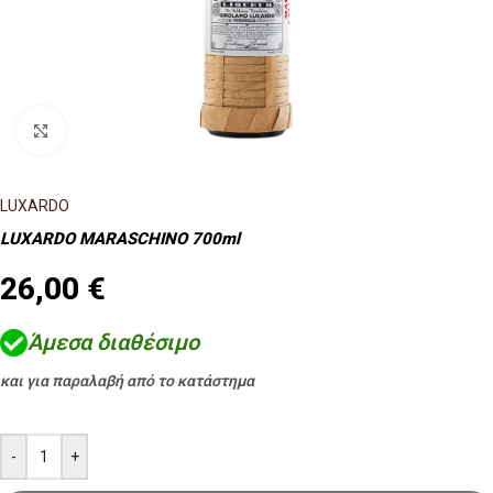
Κλικ για μεγέθυνση
LUXARDO
LUXARDO MARASCHINO 700ml
26,00
€
Άμεσα διαθέσιμο
και για παραλαβή από το κατάστημα
-
+