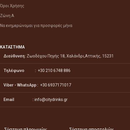
Όροι Χρήσης
Ζώνη Α
Να ενημερώνομαι για προσφορές μήνα
ΚΑΤΑΣΤΗΜΑ
Διεύθυνση:
Ζωοδόχου Πηγής 18, Χαλάνδρι,Αττικής, 15231
Τηλέφωνο :
+30 210 6748 886
Viber - WhatsApp
:
+30 6937171017
Email :
info@citydrinks.gr
Σύστημα πληρωμών:
Σύστημα αποστολών