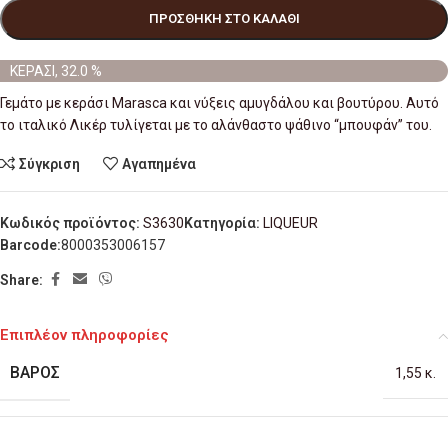
ΠΡΟΣΘΉΚΗ ΣΤΟ ΚΑΛΆΘΙ
ΚΕΡΑΣΙ, 32.0 %
Γεμάτο με κεράσι Marasca και νύξεις αμυγδάλου και βουτύρου. Αυτό
το ιταλικό Λικέρ τυλίγεται με το αλάνθαστο ψάθινο “μπουφάν” του.
Σύγκριση
Αγαπημένα
Κωδικός προϊόντος:
S3630
Κατηγορία:
LIQUEUR
Barcode:
8000353006157
Share:
Επιπλέον πληροφορίες
ΒΆΡΟΣ
1,55 κ.