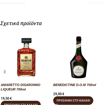
Σχετικά προϊόντα
AMARETTO DISARONNO
BENEDICTINE D.O.M 700ml
LIQUEUR 700ml
29,00
€
19,50
€
ΠΡΟΣΘΉΚΗ ΣΤΟ ΚΑΛΆΘΙ