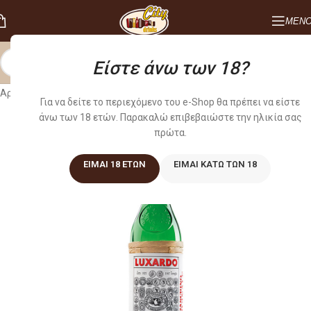
ΜΕΝ
Είστε άνω των 18?
Αρχική σελίδα
/
ΠΟΤΑ
/
LIQUEUR
Για να δείτε το περιεχόμενο του e-Shop θα πρέπει να είστε
άνω των 18 ετών. Παρακαλώ επιβεβαιώστε την ηλικία σας
πρώτα.
ΕΊΜΑΙ 18 ΕΤΏΝ
ΕΊΜΑΙ ΚΆΤΩ ΤΩΝ 18