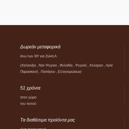
Δωρεάν μεταφορικά
άνω των 30
για Ζώνη Α
ε
(Χαλανδρι , Νεο Ψυχικο , Φιλοθέη ,
Ψυχικό ,
Χολαργο , Αγία
Παρασκευή , Παπάγου , Ελληνορώσων)
51 χρόνια
στον χώρο
του ποτού
Τα διαθέσιμα προϊόντα μας