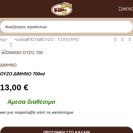
Skip to navigation
ΜΕΝ
Skip to main content
Αρχική σελίδα
/
ΠΟΤΑ
/
OYZO - ΤΣΙΠΟΥΡΟ
Κλικ για μεγέθυνση
ΔΙΜΗΝΟ
ΟΥΖΟ ΔΙΜΗΝΟ 700ml
13,00
€
Άμεσα διαθέσιμο
και για παραλαβή από το κατάστημα
ΠΡΟΣΘΉΚΗ ΣΤΟ ΚΑΛΆΘΙ