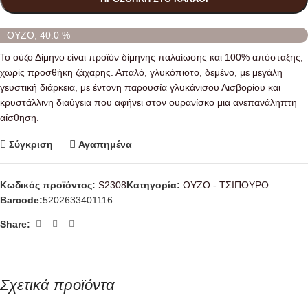
ΟΥΖΟ, 40.0 %
Το ούζο Δίμηνο είναι προϊόν δίμηνης παλαίωσης και 100% απόσταξης,
χωρίς προσθήκη ζάχαρης. Απαλό, γλυκόπιοτο, δεμένο, με μεγάλη
γευστική διάρκεια, με έντονη παρουσία γλυκάνισου Λισβορίου και
κρυστάλλινη διαύγεια που αφήνει στον ουρανίσκο μια ανεπανάληπτη
αίσθηση.
Σύγκριση
Αγαπημένα
Κωδικός προϊόντος:
S2308
Κατηγορία:
OYZO - ΤΣΙΠΟΥΡΟ
Barcode:
5202633401116
Share:
Σχετικά προϊόντα