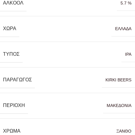
ΑΛΚΟΌΛ
5.7 %
ΧΏΡΑ
ΕΛΛΑΔΑ
ΤΎΠΟΣ
IPA
ΠΑΡΑΓΩΓΌΣ
KIRKI BEERS
ΠΕΡΙΟΧΉ
ΜΑΚΕΔΟΝΙΑ
ΧΡΏΜΑ
ΞΑΝΘΟ