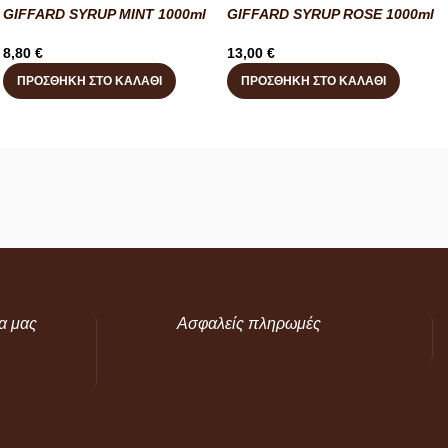
GIFFARD SYRUP MINT 1000ml
GIFFARD SYRUP ROSE 1000ml
8,80
€
13,00
€
ΠΡΟΣΘΉΚΗ ΣΤΟ ΚΑΛΆΘΙ
ΠΡΟΣΘΉΚΗ ΣΤΟ ΚΑΛΆΘΙ
α μας
Ασφαλείς πληρωμές