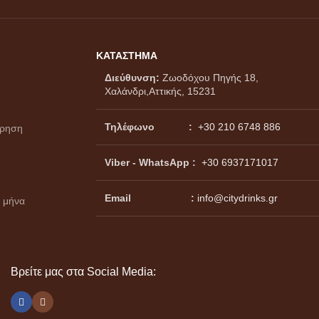
ΚΑΤΑΣΤΗΜΑ
Διεύθυνση:
Ζωοδόχου Πηγής 18,
Χαλάνδρι,Αττικής, 15231
Τηλέφωνο :
+30 210 6748 886
ώρηση
Viber - WhatsApp
:
+30 6937171017
Email :
info@citydrinks.gr
 μήνα
Βρείτε μας στα Social Media: