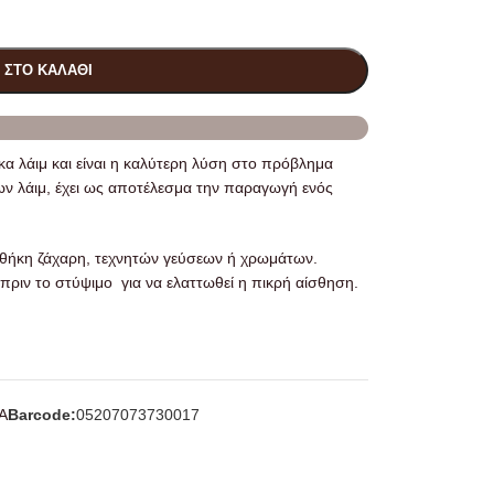
 ΣΤΟ ΚΑΛΆΘΙ
α λάιμ και είναι η καλύτερη λύση στο πρόβλημα
ν λάιμ, έχει ως αποτέλεσμα την παραγωγή ενός
σθήκη ζάχαρη, τεχνητών γεύσεων ή χρωμάτων.
πριν το στύψιμο για να ελαττωθεί η πικρή αίσθηση.
Α
Barcode:
05207073730017