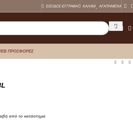
ΕΙΣΟΔΟΣ-ΕΓΓΡΑΦΗ
ΚΑΛΑΘΙ
ΑΓΑΠΗΜΕΝΑ
EB ΠΡΟΣΦΟΡΕΣ
3L
λαβή από το κατάστημα