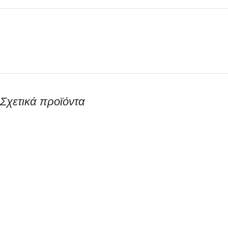
Σχετικά προϊόντα