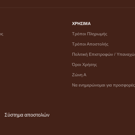
ΧΡΗΣΙΜΑ
ις
Τρόποι Πληρωμής
Τρόποι Αποστολής
Πολιτική Επιστροφών / Υπαναχ
Όροι Χρήσης
Ζώνη Α
Να ενημερώνομαι για προσφορές
Σύστημα αποστολών