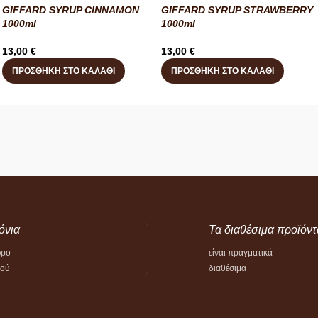
GIFFARD SYRUP CINNAMON
GIFFARD SYRUP STRAWBERRY
1000ml
1000ml
13,00
€
13,00
€
ΠΡΟΣΘΉΚΗ ΣΤΟ ΚΑΛΆΘΙ
ΠΡΟΣΘΉΚΗ ΣΤΟ ΚΑΛΆΘΙ
όνια
Τα διαθέσιμα προϊόντ
ώρο
είναι πραγματικά
τού
διαθέσιμα