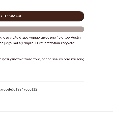
 ΣΤΟ ΚΑΛΆΘΙ
ι στο παλαιότερο νόμιμο αποστακτήριο του Austin
 μέχρι και έξι φορές. Η κάθε παρτίδα ελέγχεται
οιήσει γευστικά τόσο τους connoisseurs όσο και τους
arcode:
619947000112