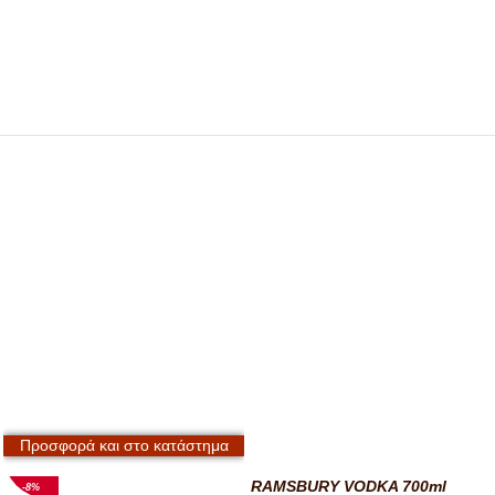
Προσφορά και στο κατάστημα
RAMSBURY VODKA 700ml
-8%