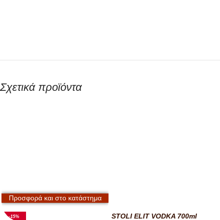
Σχετικά προϊόντα
Προσφορά και στο κατάστημα
STOLI ELIT VODKA 700ml
-15%