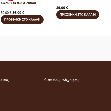
CIROC VODKA 700ml
39,00
€
36,00
€
39,00
€
ΠΡΟΣΘΉΚΗ ΣΤΟ ΚΑΛΆΘΙ
ΠΡΟΣΘΉΚΗ ΣΤΟ ΚΑΛΆΘΙ
α μας
Ασφαλείς πληρωμές