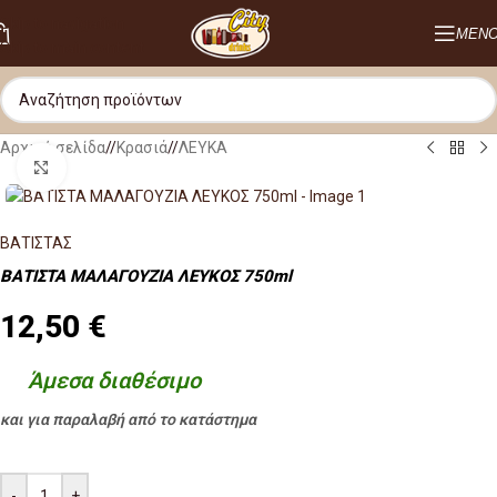
Skip to navigation
ΜΕΝ
Skip to main content
Αρχική σελίδα
/
Κρασιά
/
ΛΕΥΚΑ
Κλικ για μεγέθυνση
ΒΑΤΙΣΤΑΣ
ΒΑΤΙΣΤΑ ΜΑΛΑΓΟΥΖΙΑ ΛΕΥΚΟΣ 750ml
12,50
€
Άμεσα διαθέσιμο
και για παραλαβή από το κατάστημα
-
+