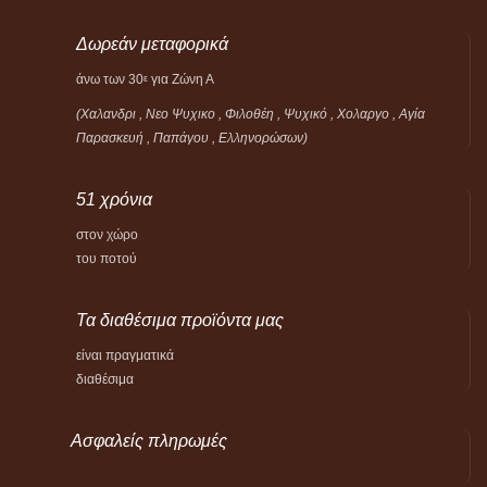
Δωρεάν μεταφορικά
άνω των 30
για Ζώνη Α
ε
(Χαλανδρι , Νεο Ψυχικο , Φιλοθέη ,
Ψυχικό ,
Χολαργο , Αγία
Παρασκευή , Παπάγου , Ελληνορώσων)
51 χρόνια
στον χώρο
του ποτού
Τα διαθέσιμα προϊόντα μας
είναι πραγματικά
διαθέσιμα
Ασφαλείς πληρωμές