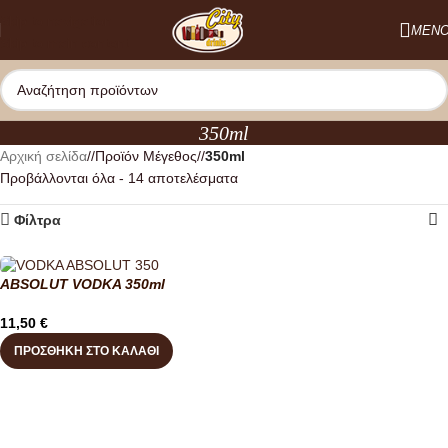
Skip to navigation
ΜΕΝ
Skip to main content
350ml
Αρχική σελίδα
/
Προϊόν Μέγεθος
/
350ml
Προβάλλονται όλα - 14 αποτελέσματα
Φίλτρα
ABSOLUT VODKA 350ml
11,50
€
ΠΡΟΣΘΉΚΗ ΣΤΟ ΚΑΛΆΘΙ