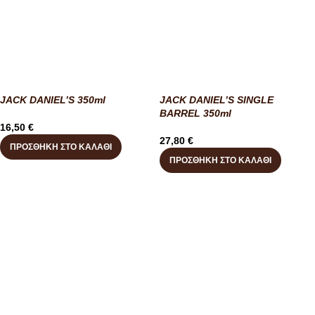
JACK DANIEL’S 350ml
JACK DANIEL’S SINGLE
BARREL 350ml
16,50
€
27,80
€
ΠΡΟΣΘΉΚΗ ΣΤΟ ΚΑΛΆΘΙ
ΠΡΟΣΘΉΚΗ ΣΤΟ ΚΑΛΆΘΙ