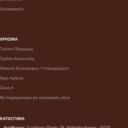
Λογαριασμός
ΧΡΗΣΙΜΑ
Τρόποι Πληρωμής
Τρόποι Αποστολής
Πολιτική Επιστροφών / Υπαναχώρηση
Όροι Χρήσης
Ζώνη Α
Να ενημερώνομαι για προσφορές μήνα
ΚΑΤΑΣΤΗΜΑ
Διεύθυνση:
Ζωοδόχου Πηγής 18, Χαλάνδρι,Αττικής, 15231