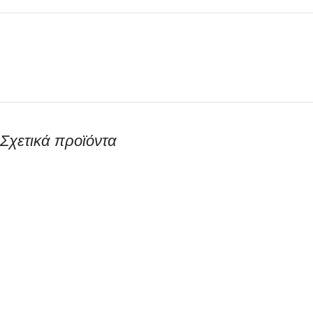
Σχετικά προϊόντα