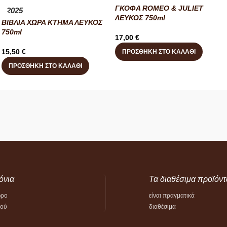
ΓΚΟΦΑ ROMEO & JULIET
2025
ΛΕΥΚΟΣ 750ml
ΒΙΒΛΙΑ ΧΩΡΑ ΚΤΗΜΑ ΛΕΥΚΟΣ
750ml
17,00
€
15,50
€
ΠΡΟΣΘΉΚΗ ΣΤΟ ΚΑΛΆΘΙ
ΠΡΟΣΘΉΚΗ ΣΤΟ ΚΑΛΆΘΙ
όνια
Τα διαθέσιμα προϊόντ
ώρο
είναι πραγματικά
τού
διαθέσιμα