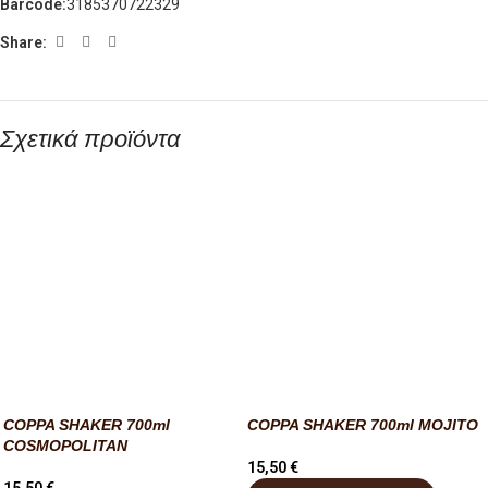
Barcode:
3185370722329
Share:
Σχετικά προϊόντα
COPPA SHAKER 700ml
COPPA SHAKER 700ml MOJITO
COSMOPOLITAN
15,50
€