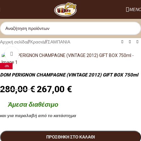
Skip to navigation
ΜΕΝ
Skip to main content
Αρχική σελίδα
/
Κρασιά
/
ΣΑΜΠΑΝΙΑ
Κλικ για μεγέθυνση
-5%
DOM PERIGNON CHAMPAGNE (VINTAGE 2012) GIFT BOX 750ml
280,00
€
267,00
€
Άμεσα διαθέσιμο
και για παραλαβή από το κατάστημα
ΠΡΟΣΘΉΚΗ ΣΤΟ ΚΑΛΆΘΙ