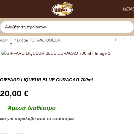
Skip to navigation
ΜΕΝ
Skip to main content
Αρχική σελίδα
/
ΠΟΤΑ
/
LIQUEUR
Κλικ για μεγέθυνση
GIFFARD LIQUEUR BLUE CURACAO 700ml
20,00
€
Άμεσα διαθέσιμο
και για παραλαβή από το κατάστημα