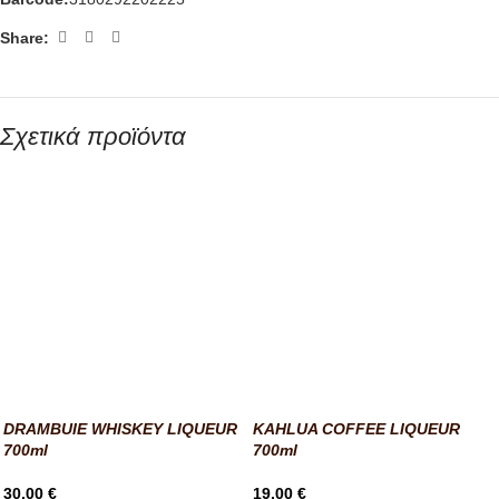
Share:
Σχετικά προϊόντα
DRAMBUIE WHISKEY LIQUEUR
KAHLUA COFFEE LIQUEUR
700ml
700ml
30,00
€
19,00
€