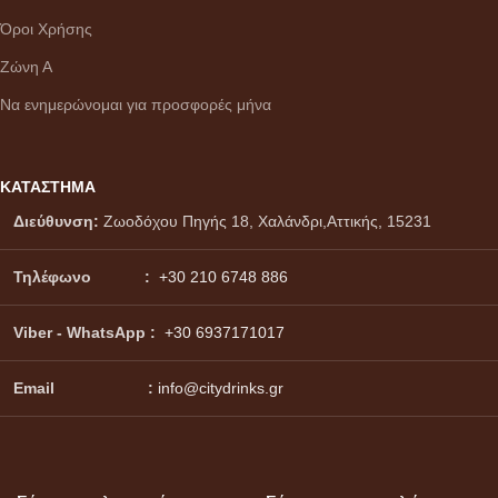
Όροι Χρήσης
Ζώνη Α
Να ενημερώνομαι για προσφορές μήνα
ΚΑΤΑΣΤΗΜΑ
Διεύθυνση:
Ζωοδόχου Πηγής 18, Χαλάνδρι,Αττικής, 15231
Τηλέφωνο :
+30 210 6748 886
Viber - WhatsApp
:
+30 6937171017
Email :
info@citydrinks.gr