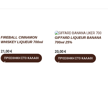
FIREBALL CINNAMON
GIFFARD LIQUEUR BANANA
WHISKEY LIQUEUR 700ml
700ml 25%
21,00
€
20,00
€
ΠΡΟΣΘΉΚΗ ΣΤΟ ΚΑΛΆΘΙ
ΠΡΟΣΘΉΚΗ ΣΤΟ ΚΑΛΆΘΙ