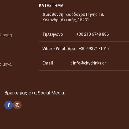
ΚΑΤΑΣΤΗΜΑ
Διεύθυνση:
Ζωοδόχου Πηγής 18,
Χαλάνδρι,Αττικής, 15231
Τηλέφωνο :
+30 210 6748 886
χώρηση
Viber - WhatsApp
:
+30 6937171017
Email :
info@citydrinks.gr
ς μήνα
Βρείτε μας στα Social Media: