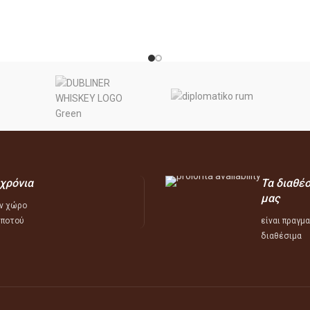
 χρόνια
Τα διαθέ
μας
ν χώρο
 ποτού
είναι πραγμ
διαθέσιμα