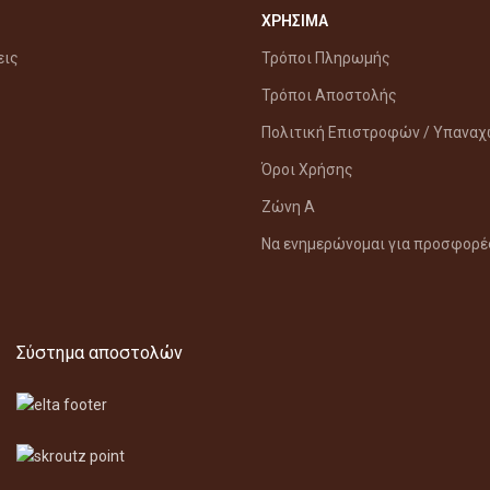
ΧΡΗΣΙΜΑ
εις
Τρόποι Πληρωμής
Τρόποι Αποστολής
Πολιτική Επιστροφών / Υπανα
Όροι Χρήσης
Ζώνη Α
Να ενημερώνομαι για προσφορέ
Σύστημα αποστολών