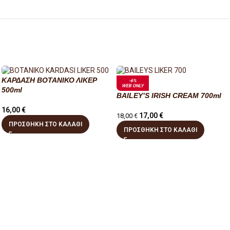
ΚΑΡΔΑΣΗ ΒΟΤΑΝΙΚΟ ΛΙΚΕΡ
-6%
WEB ONLY
500ml
BAILEY’S IRISH CREAM 700ml
16,00
€
17,00
€
18,00
€
ΠΡΟΣΘΉΚΗ ΣΤΟ ΚΑΛΆΘΙ
ΠΡΟΣΘΉΚΗ ΣΤΟ ΚΑΛΆΘΙ