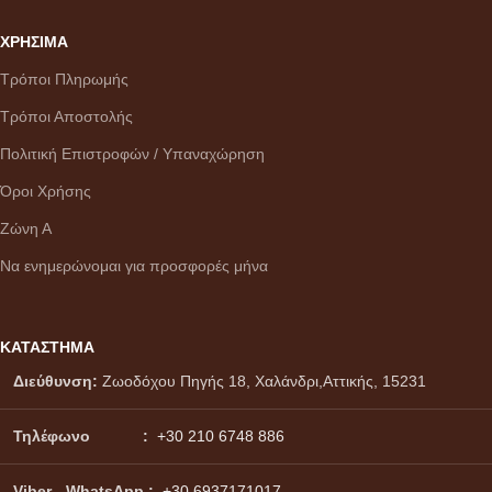
ΧΡΗΣΙΜΑ
Τρόποι Πληρωμής
Τρόποι Αποστολής
Πολιτική Επιστροφών / Υπαναχώρηση
Όροι Χρήσης
Ζώνη Α
Να ενημερώνομαι για προσφορές μήνα
ΚΑΤΑΣΤΗΜΑ
Διεύθυνση:
Ζωοδόχου Πηγής 18, Χαλάνδρι,Αττικής, 15231
Τηλέφωνο :
+30 210 6748 886
Viber - WhatsApp
:
+30 6937171017