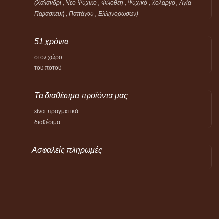
(Χαλανδρι , Νεο Ψυχικο , Φιλοθέη ,
Ψυχικό ,
Χολαργο , Αγία
Παρασκευή , Παπάγου , Ελληνορώσων)
51 χρόνια
στον χώρο
του ποτού
Τα διαθέσιμα προϊόντα μας
είναι πραγματικά
διαθέσιμα
Ασφαλείς πληρωμές