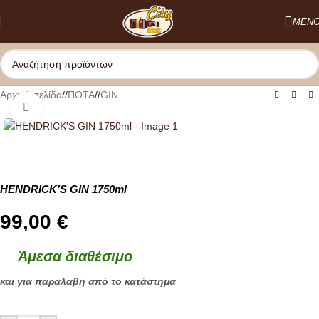
Skip to navigation
ΜΕΝ
Skip to main content
Αρχική σελίδα
/
ΠΟΤΑ
/
GIN
Κλικ για μεγέθυνση
HENDRICK’S GIN 1750ml
99,00
€
Άμεσα διαθέσιμο
και για παραλαβή από το κατάστημα