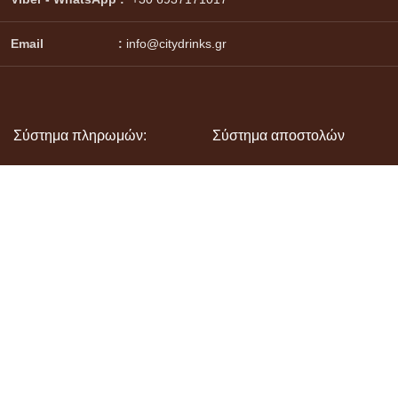
Email :
info@citydrinks.gr
Σύστημα πληρωμών:
Σύστημα αποστολών
Βρείτε μας στα Social Media: