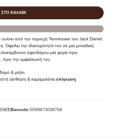
 ΣΤΟ ΚΑΛΆΘΙ
m ουίσκι από την περιοχή Tennessee του Jack Daniel.
 Οφείλει την ιδιαιτερότητά του σε μια μοναδική
 ξυλοκάρβουνο σφενδάμου μία φορά πριν
, πριν την εμφιάλωσή του.
νδαμο & μήλο.
 ζεστή αίσθηση & καραμελένια
επίγευση
.
SSEΕ
Barcode:
5099873038758