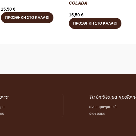
COLADA
15,50
€
15,50
€
ΠΡΟΣΘΉΚΗ ΣΤΟ ΚΑΛΆΘΙ
ΠΡΟΣΘΉΚΗ ΣΤΟ ΚΑΛΆΘΙ
όνια
Τα διαθέσιμα προϊόντ
ώρο
είναι πραγματικά
τού
διαθέσιμα