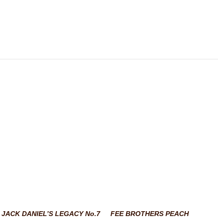
JACK DANIEL’S LEGACY No.7
FEE BROTHERS PEACH