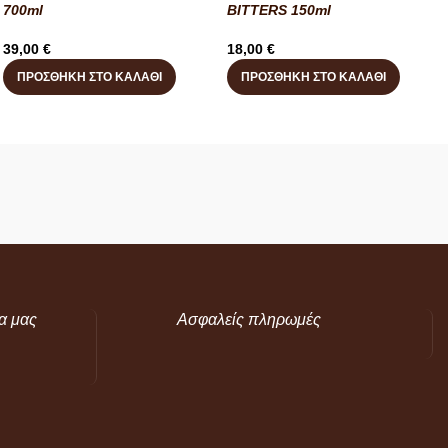
700ml
BITTERS 150ml
39,00
€
18,00
€
ΠΡΟΣΘΉΚΗ ΣΤΟ ΚΑΛΆΘΙ
ΠΡΟΣΘΉΚΗ ΣΤΟ ΚΑΛΆΘΙ
α μας
Ασφαλείς πληρωμές