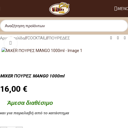
Skip to navigation
ΜΕΝ
Skip to main content
Αρχική σελίδα
/
COCKTAIL
/
ΠΟΥΡΕΔΕΣ
Κλικ για μεγέθυνση
MIXER ΠΟΥΡΕΣ MANGO 1000ml
16,00
€
Άμεσα διαθέσιμο
και για παραλαβή από το κατάστημα