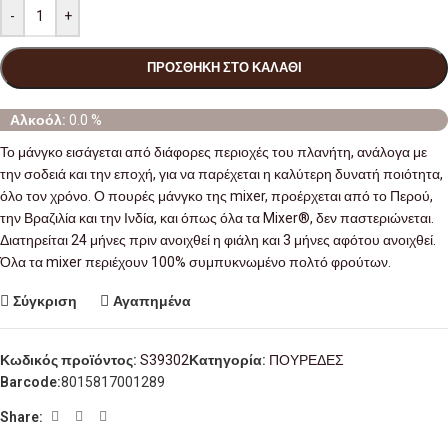
-
+
ΠΡΟΣΘΉΚΗ ΣΤΟ ΚΑΛΆΘΙ
Αλκοόλ:
0.0 %
Το μάνγκο εισάγεται από διάφορες περιοχές του πλανήτη, ανάλογα με
την σοδειά και την εποχή, για να παρέχεται η καλύτερη δυνατή ποιότητα,
όλο τον χρόνο. Ο πουρές μάνγκο της mixer, προέρχεται από το Περού,
την Βραζιλία και την Ινδία, και όπως όλα τα Mixer®, δεν παστεριώνεται.
Διατηρείται 24 μήνες πριν ανοιχθεί η φιάλη και 3 μήνες αφότου ανοιχθεί.
Όλα τα mixer περιέχουν 100% συμπυκνωμένο πολτό φρούτων.
Σύγκριση
Αγαπημένα
Κωδικός προϊόντος:
S39302
Κατηγορία:
ΠΟΥΡΕΔΕΣ
Barcode:
8015817001289
Share: