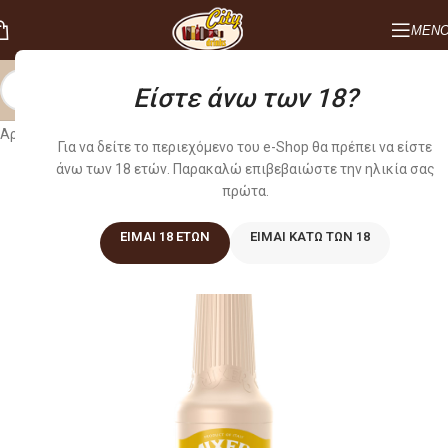
ΜΕΝ
Είστε άνω των 18?
Αρχική σελίδα
/
COCKTAIL
/
ΠΟΥΡΕΔΕΣ
Για να δείτε το περιεχόμενο του e-Shop θα πρέπει να είστε
άνω των 18 ετών. Παρακαλώ επιβεβαιώστε την ηλικία σας
πρώτα.
ΕΊΜΑΙ 18 ΕΤΏΝ
ΕΊΜΑΙ ΚΆΤΩ ΤΩΝ 18