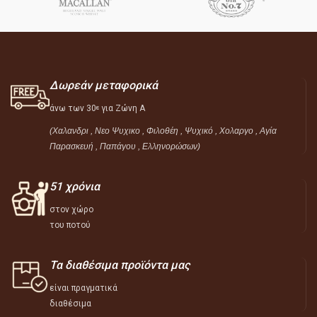
Δωρεάν μεταφορικά
άνω των 30
για Ζώνη Α
ε
(Χαλανδρι , Νεο Ψυχικο , Φιλοθέη ,
Ψυχικό ,
Χολαργο , Αγία
Παρασκευή , Παπάγου , Ελληνορώσων)
51 χρόνια
στον χώρο
του ποτού
Τα διαθέσιμα προϊόντα μας
είναι πραγματικά
διαθέσιμα