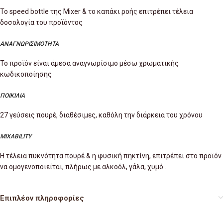
To speed bottle της Mixer & το καπάκι ροής επιτρέπει τέλεια
δοσολογία του προϊόντος
ΑΝΑΓΝΩΡΙΣΙΜΟΤΗΤΑ
Το προϊόν είναι άμεσα αναγνωρίσιμο μέσω χρωματικής
κωδικοποίησης
ΠΟΙΚΙΛΙΑ
27 γεύσεις πουρέ, διαθέσιμες, καθόλη την διάρκεια του χρόνου
MIXABILITY
Η τέλεια πυκνότητα πουρέ & η φυσική πηκτίνη, επιτρέπει στο προϊόν
να ομογενοποιείται, πλήρως με αλκοόλ, γάλα, χυμό…
Επιπλέον πληροφορίες