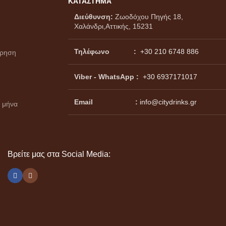
ΚΑΤΑΣΤΗΜΑ
Διεύθυνση:
Ζωοδόχου Πηγής 18,
Χαλάνδρι,Αττικής, 15231
Τηλέφωνο :
+30 210 6748 886
ώρηση
Viber - WhatsApp
:
+30 6937171017
Email :
info@citydrinks.gr
 μήνα
Βρείτε μας στα Social Media: