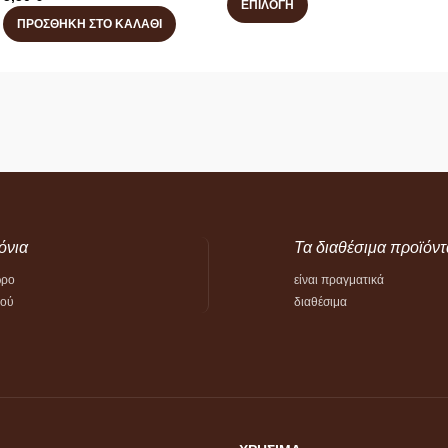
ΕΠΙΛΟΓΉ
ΠΡΟΣΘΉΚΗ ΣΤΟ ΚΑΛΆΘΙ
όνια
Τα διαθέσιμα προϊόντ
ώρο
είναι πραγματικά
τού
διαθέσιμα