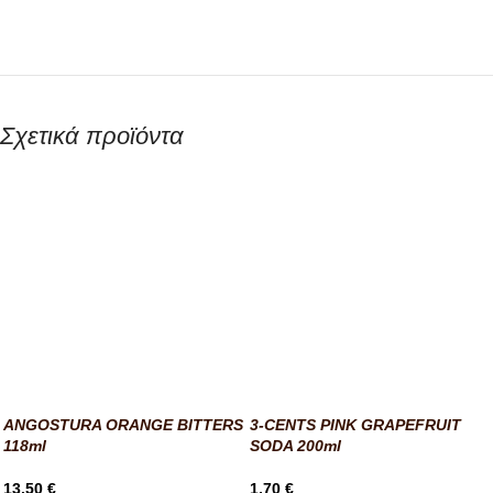
Σχετικά προϊόντα
ANGOSTURA ORANGE BITTERS
3-CENTS PINK GRAPEFRUIT
118ml
SODA 200ml
13,50
€
1,70
€