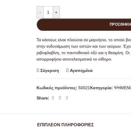
-
+
ΠΡΟΣΘΉΚΗ
Τα κάσιους είναι πλούσια σε μαγνήσιο, το οποίο β
στην ενδυνάμωση των οστών και των νεύρων. Έχουν
ριβοφλαβίνη, το παντοθενικό οξύ και η θειαμίνη. Ο
απορροφήσει αποτελεσματικά το σίδηρο.
Σύγκριση
Αγαπημένα
Κωδικός προϊόντος:
50021
Κατηγορία:
ΨΗΜΕΝΟ
Share:
ΕΠΙΠΛΈΟΝ ΠΛΗΡΟΦΟΡΊΕΣ