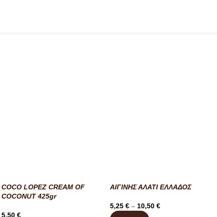
COCO LOPEZ CREAM OF
ΑΙΓΙΝΗΣ ΑΛΑΤΙ ΕΛΛΑΔΟΣ
COCONUT 425gr
5,25
€
–
10,50
€
5,50
€