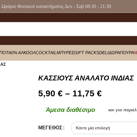
Ωράριο Φυσικού καταστήματος Δευ - Σαβ 08:30 - 21:30
ΠΟΤΑ
0% ΑΛΚΟΟΛ
COCKTAIL
ΜΠΥΡΕΣ
GIFT PACKS
DELI
ΔΩΡΑ
ΠΟΥΡΑ
W
ΙΑΣ
ΚΑΣΣΙΟΥΣ ΑΝΑΛΑΤΟ ΙΝΔΙΑΣ
5,90
€
–
11,75
€
Άμεσα διαθέσιμο
και για παρα
ΜΈΓΕΘΟΣ