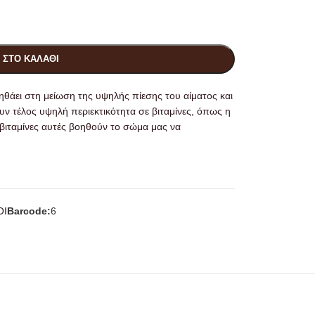
 ΣΤΟ ΚΑΛΆΘΙ
οηθάει στη μείωση της υψηλής πίεσης του αίματος και
 τέλος υψηλή περιεκτικότητα σε βιταμίνες, όπως η
ι βιταμίνες αυτές βοηθούν το σώμα μας να
Ι
Barcode:
6