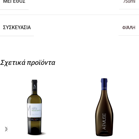
ΜΈΓΕΘΟΣ
750ml
ΣΥΣΚΕΥΑΣΊΑ
ΦΙΑΛΗ
Σχετικά προϊόντα