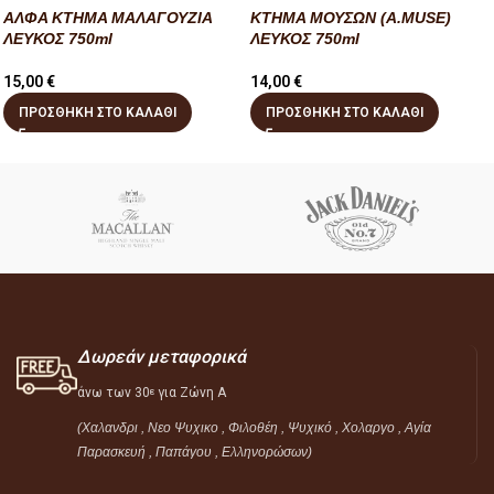
ΑΛΦΑ ΚΤΗΜΑ ΜΑΛΑΓΟΥΖΙΑ
ΚΤΗΜΑ ΜΟΥΣΩΝ (A.MUSE)
ΛΕΥΚΟΣ 750ml
ΛΕΥΚΟΣ 750ml
15,00
€
14,00
€
ΠΡΟΣΘΉΚΗ ΣΤΟ ΚΑΛΆΘΙ
ΠΡΟΣΘΉΚΗ ΣΤΟ ΚΑΛΆΘΙ
Δωρεάν μεταφορικά
άνω των 30
για Ζώνη Α
ε
(Χαλανδρι , Νεο Ψυχικο , Φιλοθέη ,
Ψυχικό ,
Χολαργο , Αγία
Παρασκευή , Παπάγου , Ελληνορώσων)