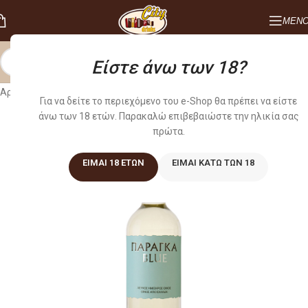
ΜΕΝ
Είστε άνω των 18?
Αρχική σελίδα
/
Κρασιά
/
ΛΕΥΚΑ
Για να δείτε το περιεχόμενο του e-Shop θα πρέπει να είστε
άνω των 18 ετών. Παρακαλώ επιβεβαιώστε την ηλικία σας
πρώτα.
ΕΊΜΑΙ 18 ΕΤΏΝ
ΕΊΜΑΙ ΚΆΤΩ ΤΩΝ 18