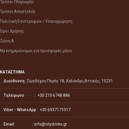
Τρόποι Πληρωμής
Τρόποι Αποστολής
Πολιτική Επιστροφών / Υπαναχώρηση
Όροι Χρήσης
Ζώνη Α
Να ενημερώνομαι για προσφορές μήνα
ΚΑΤΑΣΤΗΜΑ
Διεύθυνση:
Ζωοδόχου Πηγής 18, Χαλάνδρι,Αττικής, 15231
Τηλέφωνο :
+30 210 6748 886
Viber - WhatsApp
:
+30 6937171017
Email :
info@citydrinks.gr