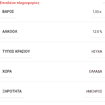
Επιπλέον πληροφορίες
ΒΆΡΟΣ
1,55 κ.
ΑΛΚΟΌΛ
12.0 %
ΤΎΠΟΣ ΚΡΑΣΙΟΎ
ΗΣΥΧΑ
ΧΏΡΑ
ΕΛΛΑΔΑ
ΞΗΡΌΤΗΤΑ
ΗΜΙΞΗΡΟΣ