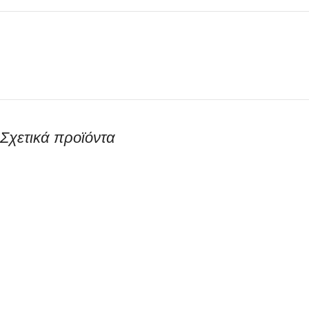
Σχετικά προϊόντα