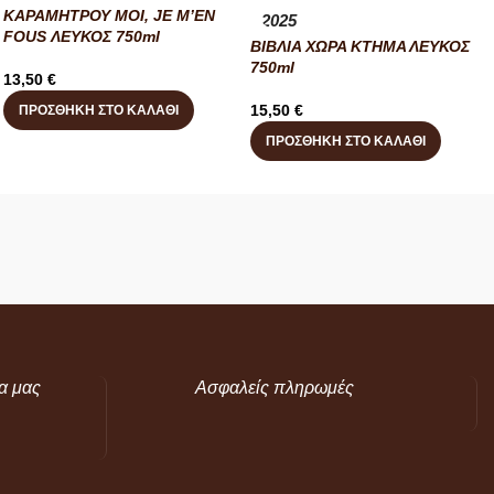
ΚΑΡΑΜΗΤΡΟΥ MOI, JE M’EN
2025
FOUS ΛΕΥΚΟΣ 750ml
ΒΙΒΛΙΑ ΧΩΡΑ ΚΤΗΜΑ ΛΕΥΚΟΣ
750ml
13,50
€
15,50
€
ΠΡΟΣΘΉΚΗ ΣΤΟ ΚΑΛΆΘΙ
ΠΡΟΣΘΉΚΗ ΣΤΟ ΚΑΛΆΘΙ
α μας
Ασφαλείς πληρωμές