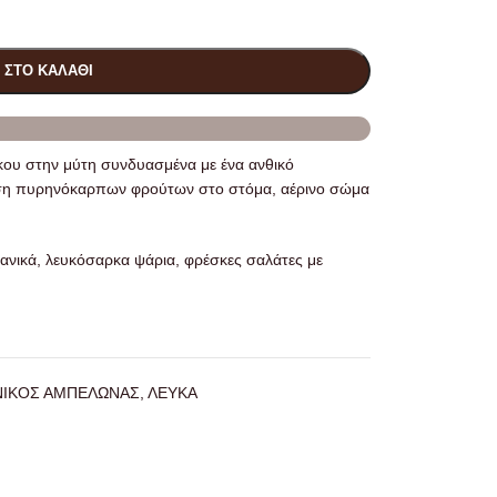
 ΣΤΟ ΚΑΛΆΘΙ
κου στην μύτη συνδυασμένα με ένα ανθικό
εύση πυρηνόκαρπων φρούτων στο στόμα, αέρινο σώμα
νικά, λευκόσαρκα ψάρια, φρέσκες σαλάτες με
ΝΙΚΟΣ ΑΜΠΕΛΩΝΑΣ
,
ΛΕΥΚΑ